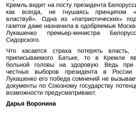
Кремль видит на посту президента Белорусси
как всегда, не гнушаясь принципом «
властвуй». Одна из «патриотических» по
газеток даже назначила в одобряемые Москв
Лукашенко премьер-министра Белорус
Сидорского.
Что касается страха потерять власть, 
приписываемого Батьке, то в Кремле я
больной головы на здоровую. Ведь при 
честных выборов президента в России
Лукашенко его победа сомнений не вызывает
документы по Союзному государству потенц
возможности предусматривают.
Дарья Воронина