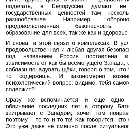
поделать, в Белоруссии думают не
государственных ценностей там неско
разнообразнее. Например, обороносп
продовольственная безопасность, п
образование для всех, так же как и здоровье
И снова, в этой связи о комплексах. В усл
продовольственная и любая другая безопас
под названием Россия поставлена в
зависимость от как бы всемогущего Запада, 
соблазн понадувать щёки, говоря о том, что 
то содержишь. И закономерно возник
психологический вопрос: видимо, тебя самог
содержит?!
Сразу же вспоминается и ещё одно с
обвинение последних лет в сторону Бать
заигрывает с Западом, хочет там понрав
поэтому – то-то и то-то! Как говорится: кто
Это уже даже не смешно после ритуально