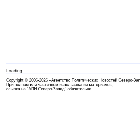
Loading...
Copyright
©
2006-2026 «Агентство Политических Новостей Северо-За
При полном или частичном использовании материалов,
ссылка на "АПН Северо-Запад" обязательна