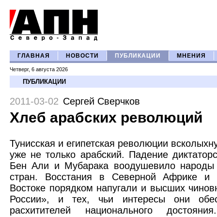
ГЛАВНАЯ
НОВОСТИ
ПУБЛИКАЦИИ
МНЕНИЯ
Четверг, 6 августа 2026
ПУБЛИКАЦИИ
2011-03-02
Сергей Сверчков
Хлеб арабских революций
Тунисская и египетская революции всколыхну
уже не только арабский. Падение диктатор
Бен Али и Мубарака воодушевило народы 
стран. Восстания в Северной Африке и
Востоке порядком напугали и высших чинов
России», и тех, чьи интересы они обе
расхитителей национального достояни