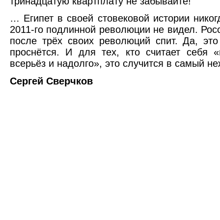
тринадцатую квартплату не забывайте!
… Египет в своей стовековой истории никог
2011-го подлинной революции не видел. Росс
после трёх своих революций спит. Да, это
проснётся. И для тех, кто считает себя
всерьёз и надолго», это случится в самый н
Сергей Сверчков