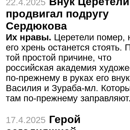
Внук Церетели
22.4.2025
продвигал подругу
Сердюкова
Их нравы.
Церетели помер, 
его хрень останется стоять. 
той простой причине, что
российская академия художе
по-прежнему в руках его вну
Василия и Зураба-мл. Котор
там по-прежнему заправляют
Герой
17.4.2025