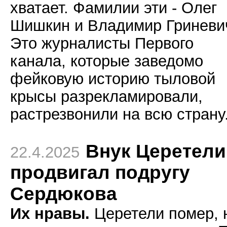
хватает. Фамилии эти - Олег
Шишкин и Владимир Гриневи
Это журналисты Первого
канала, которые заведомо
фейковую историю тыловой
крысы разрекламировали,
растрезвонили на всю страну
Внук Церетели
22.4.2025
продвигал подругу
Сердюкова
Их нравы.
Церетели помер, 