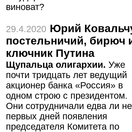
виноват?
Юрий Ковальч
29.4.2020
постельничий, бирюч 
ключник Путина
Щупальца олигархии.
Уже
почти тридцать лет ведущий
акционер банка «Россия» в
одном строю с президентом.
Они сотрудничали едва ли не
первых дней появления
председателя Комитета по