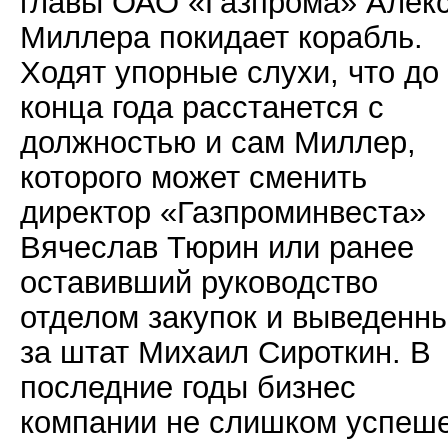
главы ОАО «Газпрома» Алек
Миллера покидает корабль.
Ходят упорные слухи, что до
конца года расстанется с
должностью и сам Миллер,
которого может сменить
директор «Газпроминвеста»
Вячеслав Тюрин или ранее
оставивший руководство
отделом закупок и выведенн
за штат Михаил Сироткин. В
последние годы бизнес
компании не слишком успеше