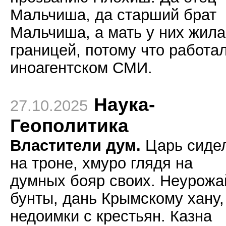
Мальчиша, да старший брат
Мальчиша, а мать у них жила
границей, потому что работа
иноагентском СМИ.
Наука-
27.10.2025
Геополитика
Властители дум.
Царь сиде
на троне, хмуро глядя на
думных бояр своих. Неурожа
бунты, дань Крымскому хану,
недоимки с крестьян. Казна