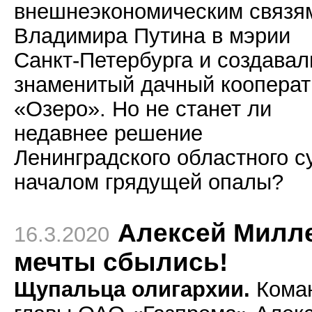
внешнеэкономическим связя
Владимира Путина в мэрии
Санкт-Петербурга и создавал
знаменитый дачный кооперат
«Озеро». Но не станет ли
недавнее решение
Ленинградского областного с
началом грядущей опалы?
Алексей Милл
16.3.2020
мечты сбылись!
Щупальца олигархии.
Кома