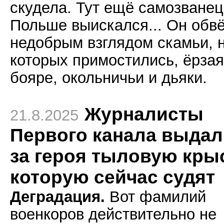
скудела. Тут ещё самозванец
Польше выискался... Он обв
недобрым взглядом скамьи, 
которых примостились, ёрзая
бояре, окольничьи и дьяки.
Журналисты
21.8.2025
Первого канала выдал
за героя тыловую крыс
которую сейчас судят
Деградация.
Вот фамилий
военкоров действительно не