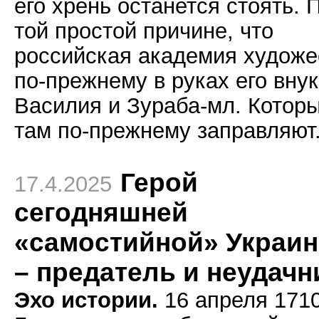
его хрень останется стоять. 
той простой причине, что
российская академия художе
по-прежнему в руках его вну
Василия и Зураба-мл. Котор
там по-прежнему заправляют
Герой
17.4.2025
сегодняшней
«самостийной» Украи
– предатель и неудачн
Эхо истории.
16 апреля 1710 