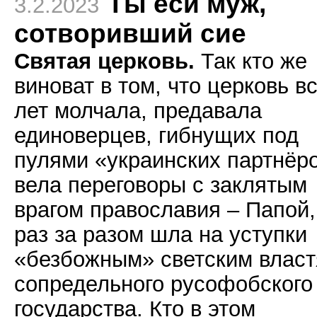
Ты еси муж,
3.2.2023
сотворивший сие
Святая церковь.
Так кто же
виноват в том, что церковь вс
лет молчала, предавала
единоверцев, гибнущих под
пулями «украинских партнёро
вела переговоры с заклятым
врагом православия – Папой,
раз за разом шла на уступки
«безбожным» светским влас
сопредельного русофобского
государства. Кто в этом