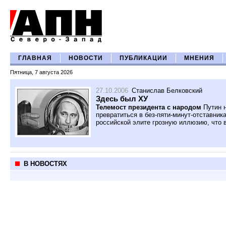
ГЛАВНАЯ
НОВОСТИ
ПУБЛИКАЦИИ
МНЕНИЯ
Пятница, 7 августа 2026
27.10.2006
Станислав Белковский
Здесь был ХУ
Телемост президента с народом
Путин 
превратиться в без-пяти-минут-отставник
российской элите грозную иллюзию, что в
В НОВОСТЯХ