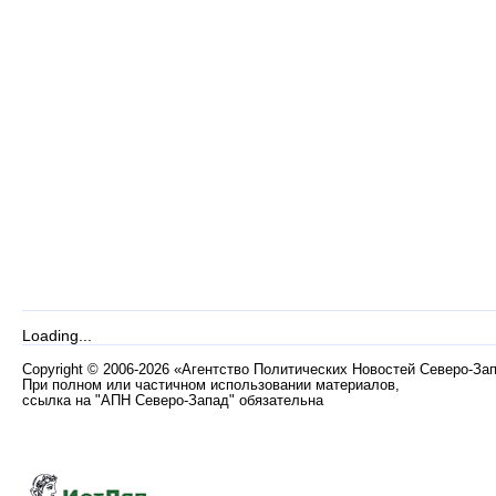
Loading...
Copyright
©
2006-2026 «Агентство Политических Новостей Северо-За
При полном или частичном использовании материалов,
ссылка на "АПН Северо-Запад" обязательна