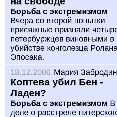
на свободе
Борьба с экстремизмом
Вчера со второй попытки
присяжные признали четыр
петербуржцев виновными в
убийстве конголезца Ролан
Эпосака.
18.12.2006
Мария Забродин
Коптева убил Бен -
Ладен?
Борьба с экстремизмом
В
деле о расстреле питерског