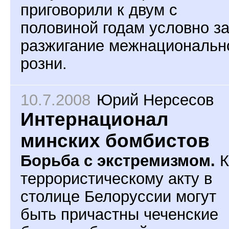
приговорили к двум с
половиной годам условно з
разжигание межнациональн
розни.
10.7.2008
Юрий Нерсесов
Интернационал
минских бомбистов
Борьба с экстремизмом.
К
террористическому акту в
столице Белоруссии могут
быть причастны чеченские