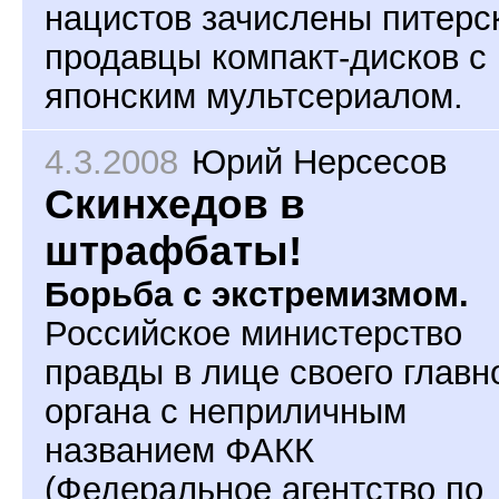
нацистов зачислены питерс
продавцы компакт-дисков с
японским мультсериалом.
4.3.2008
Юрий Нерсесов
Скинхедов в
штрафбаты!
Борьба с экстремизмом.
Российское министерство
правды в лице своего главн
органа с неприличным
названием ФАКК
(Федеральное агентство по