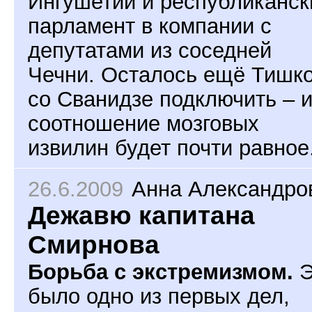
Ингушетии и республиканск
парламент в компании с
депутатами из соседней
Чечни. Осталось ещё Тишк
со Сванидзе подключить – 
соотношение мозговых
извилин будет почти равное
26.6.2009
Анна Александро
Дежавю капитана
Смирнова
Борьба с экстремизмом.
Э
было одно из первых дел,