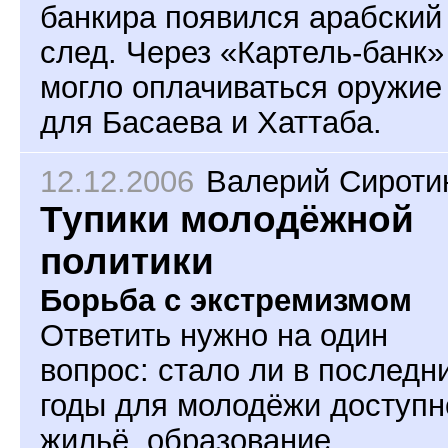
банкира появился арабский
след. Через «Картель-банк»
могло оплачиваться оружие
для Басаева и Хаттаба.
12.12.2006
Валерий Сироти
Тупики молодёжной
политики
Борьба с экстремизмом
Ответить нужно на один
вопрос: стало ли в последн
годы для молодёжи доступн
жильё, образование,