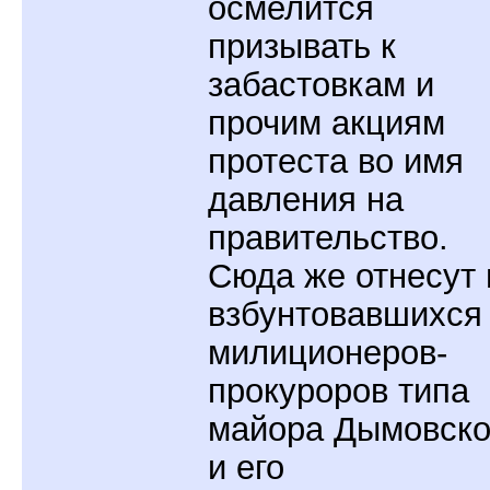
осмелится
призывать к
забастовкам и
прочим акциям
протеста во имя
давления на
правительство.
Сюда же отнесут 
взбунтовавшихся
милиционеров-
прокуроров типа
майора Дымовско
и его