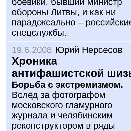
боевики, бывший министр
обороны Литвы, и как ни
парадоксально – российски
спецслужбы.
19.6.2008
Юрий Нерсесов
Хроника
антифашистской шиз
Борьба с экстремизмом.
Вслед за фотографом
московского гламурного
журнала и челябинским
реконструктором в ряды