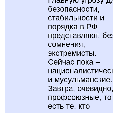
Главную угрозу д
безопасности,
стабильности и
порядка в РФ
представляют, бе
сомнения,
экстремисты.
Сейчас пока –
националистичес
и мусульманские.
Завтра, очевидно,
профсоюзные, то
есть те, кто