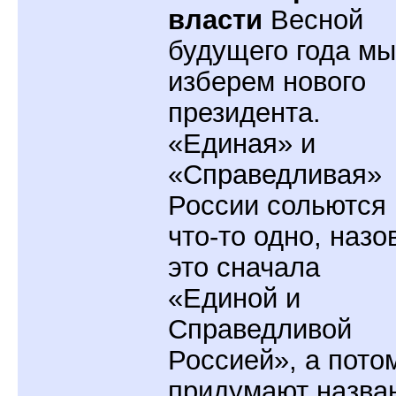
власти
Весной
будущего года мы
изберем нового
президента.
«Единая» и
«Справедливая»
России сольются 
что-то одно, назо
это сначала
«Единой и
Справедливой
Россией», а пото
придумают назва