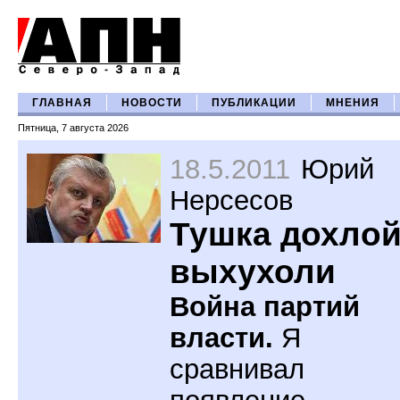
ГЛАВНАЯ
НОВОСТИ
ПУБЛИКАЦИИ
МНЕНИЯ
Пятница, 7 августа 2026
18.5.2011
Юрий
Нерсесов
Тушка дохло
выхухоли
Война партий
власти.
Я
сравнивал