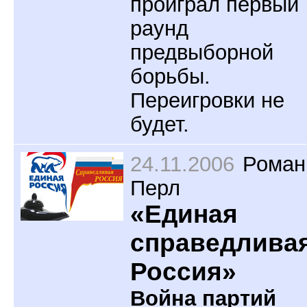
проиграл первый
раунд
предвыборной
борьбы.
Переигровки не
будет.
24.11.2006
Роман
Перл
«Единая
справедлива
Россия»
Война партий