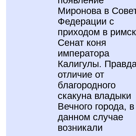
появление
Миронова в Сове
Федерации с
приходом в римс
Сенат коня
императора
Калигулы. Правда
отличие от
благородного
скакуна владыки
Вечного города, в
данном случае
возникали