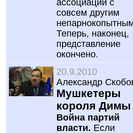
ассоциации с
совсем другим
непарнокопытным
Теперь, наконец,
представление
окончено.
20.9.2010
Александр Скобо
Мушкетеры
короля Димы
Война партий
власти.
Если