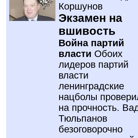
Коршунов
Экзамен на
вшивость
Война партий
власти
Обоих
лидеров партий
власти
ленинградские
нацболы провери
на прочность. Ва
Тюльпанов
безоговорочно