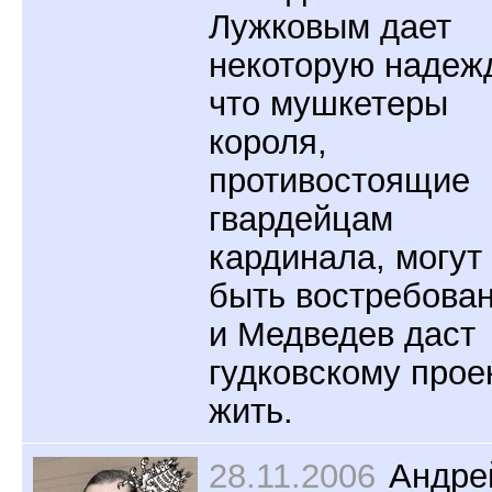
Лужковым дает
некоторую надежд
что мушкетеры
короля,
противостоящие
гвардейцам
кардинала, могут
быть востребова
и Медведев даст
гудковскому прое
жить.
28.11.2006
Андре