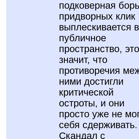
подковерная бор
придворных клик
выплескивается в
публичное
пространство, эт
значит, что
противоречия ме
ними достигли
критической
остроты, и они
просто уже не мо
себя сдерживать.
Скандал с