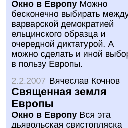
Окно в Европу
Можно
бесконечно выбирать межд
варварской демократией
ельцинского образца и
очередной диктатурой. А
можно сделать и иной выбо
в пользу Европы.
2.2.2007
Вячеслав Кочнов
Священная земля
Европы
Окно в Европу
Вся эта
дьявольская свистопляска