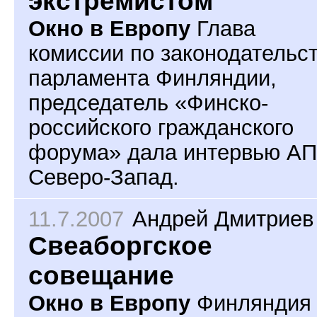
экстремистом
Окно в Европу
Глава
комиссии по законодательс
парламента Финляндии,
председатель «Финско-
российского гражданского
форума» дала интервью АП
Северо-Запад.
11.7.2007
Андрей Дмитриев
Свеаборгское
совещание
Окно в Европу
Финляндия