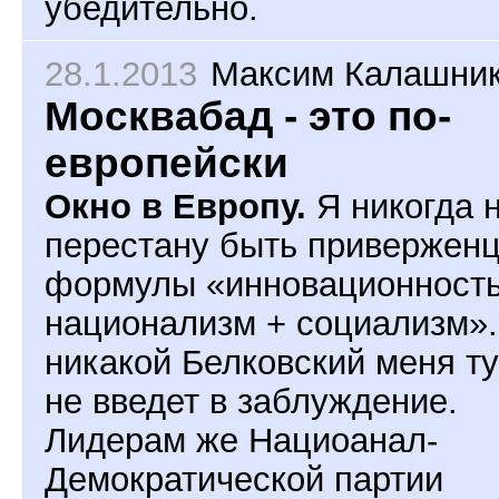
убедительно.
28.1.2013
Максим Калашни
Москвабад - это по-
европейски
Окно в Европу.
Я никогда 
перестану быть привержен
формулы «инновационность
национализм + социализм».
никакой Белковский меня ту
не введет в заблуждение.
Лидерам же Нациоанал-
Демократической партии