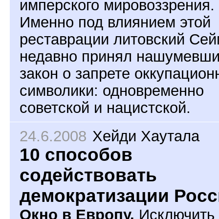
имперского мировоззрения.
Именно под влиянием этой
реставрации литовский Сей
недавно принял нашумевш
закон о запрете оккупацион
символики: одновременно
советской и нацистской.
24.6.2008
Хейди Хаутала
10 способов
содействовать
демократизации Рос
Окно в Европу.
Исключить