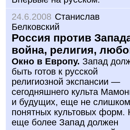
24.6.2008
Станислав
Белковский
Россия против Запада
война, религия, люб
Окно в Европу.
Запад дол
быть готов к русской
религиозной экспансии —
сегодняшнего культа Мамо
и будущих, еще не слишко
понятных культовых форм. 
еще более Запад должен