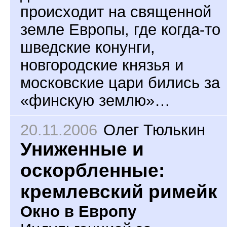
происходит на священной
земле Европы, где когда-то
шведские конунги,
новгородские князья и
московские цари бились за
«финскую землю»…
20.11.2006
Олег Тюлькин
Униженные и
оскорбленные:
кремлевский римейк
Окно в Европу