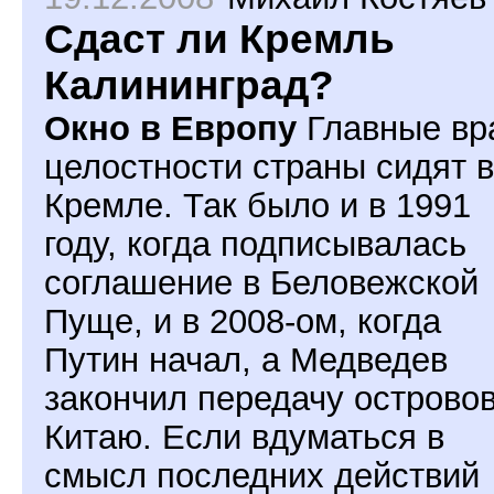
Cдаcт ли Кремль
Калининград?
Окно в Европу
Главные вр
целостности страны сидят в
Кремле. Так было и в 1991
году, когда подписывалась
соглашение в Беловежской
Пуще, и в 2008-ом, когда
Путин начал, а Медведев
закончил передачу острово
Китаю. Если вдуматься в
смысл последних действий