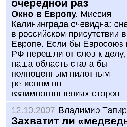
очередной раз
Окно в Европу.
Миссия
Калининграда очевидна: она
в российском присутствии в
Европе. Если бы Евросоюз 
РФ перешли от слов к делу,
наша область стала бы
полноценным пилотным
регионом во
взаимоотношениях сторон.
12.10.2007
Владимир Тапир
Захватит ли «медвед