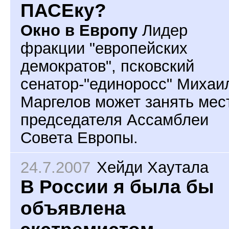
ПАСЕку?
Окно в Европу
Лидер
фракции "европейских
демократов", псковский
сенатор-"единоросс" Михаи
Маргелов может занять мес
председателя Ассамблеи
Совета Европы.
24.7.2007
Хейди Хаутала
В России я была бы
объявлена