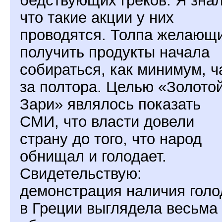
бедствующих греков. Я знал
что такие акции у них
проводятся. Толпа желающ
получить продукты начала
собираться, как минимум, ч
за полтора. Целью «Золото
Зари» являлось показать
СМИ, что власти довели
страну до того, что народ
обнищал и голодает.
Свидетельствую:
демонстрация наличия голо
в Греции выглядела весьма