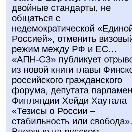
двойные стандарты, не
общаться с
недемократической «Едино
Россией», отменить визовы
режим между РФ и ЕС…
«АПН-СЗ» публикует отрыв
из новой книги главы Финск
российского гражданского
форума, депутата парламе
Финляндии Хейди Хаутала
«Тезисы о России –
стабильность или свобода»
Впервые на русском.