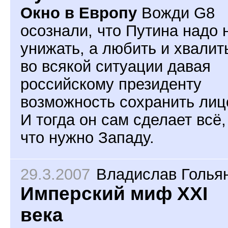
Окно в Европу
Вожди G8
осознали, что Путина надо 
унижать, а любить и хвалит
во всякой ситуации давая
российскому президенту
возможность сохранить лиц
И тогда он сам сделает всё,
что нужно Западу.
29.3.2007
Владислав Голья
Имперский миф XXI
века