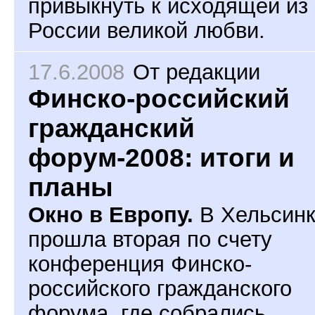
привыкнуть к исходящей из
России великой любви.
17.6.2008
От редакции
Финско-российский
гражданский
форум-2008: итоги и
планы
Окно в Европу.
В Хельсин
прошла вторая по счету
конференция Финско-
российского гражданского
форума, где собрались