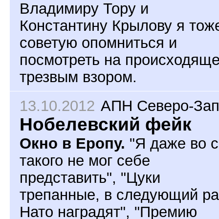
Владимиру Тору и
Константину Крылову я тож
советую опомниться и
посмотреть на происходящ
трезвым взором.
13.10.2012
АПН Северо-За
Нобелевский фейк
Окно в Еропу.
"Я даже во 
такого не мог себе
представить", "Цуки
трепанные, в следующий ра
Нато наградят", "Премию