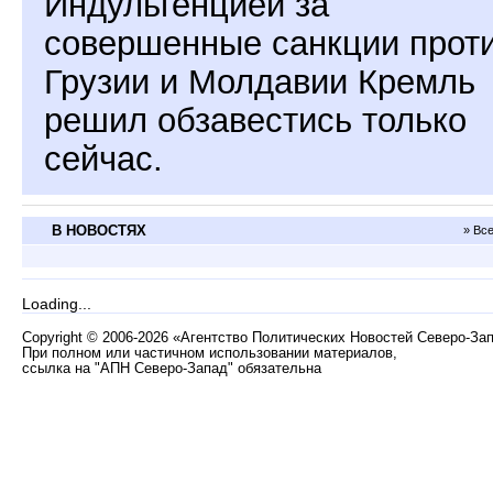
Индульгенцией за
совершенные санкции прот
Грузии и Молдавии Кремль
решил обзавестись только
сейчас.
В НОВОСТЯХ
» Вс
Loading...
Copyright
©
2006-2026 «Агентство Политических Новостей Северо-За
При полном или частичном использовании материалов,
ссылка на "АПН Северо-Запад" обязательна