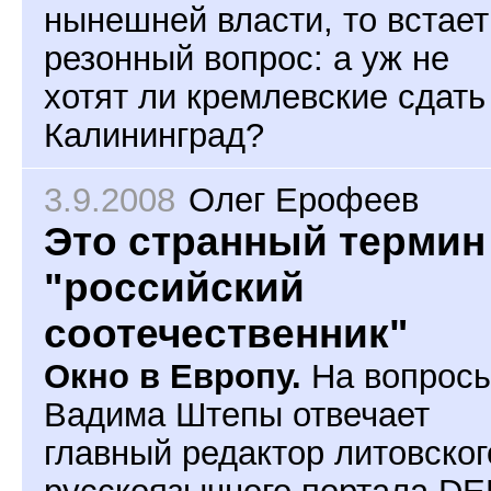
нынешней власти, то встает
резонный вопрос: а уж не
хотят ли кремлевские сдать
Калининград?
3.9.2008
Олег Ерофеев
Это странный термин
"российский
соотечественник"
Окно в Европу.
На вопрос
Вадима Штепы отвечает
главный редактор литовског
русскоязычного портала DE