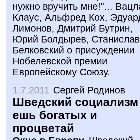
нужно вручить мне!"... Вацл
Клаус, Альфред Кох, Эдуар
Лимонов, Дмитрий Бутрин,
Юрий Болдырев, Станислав
Белковский о присуждении
Нобелевской премии
Европейскому Союзу.
1.7.2011
Сергей Родинов
Шведский социализм 
ешь богатых и
процветай