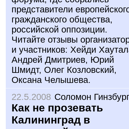
представители европейског
гражданского общества,
российской оппозиции.
Читайте отзывы организато
и участников: Хейди Хаутал
Андрей Дмитриев, Юрий
Шмидт, Олег Козловский,
Оксана Челышева.
22.5.2008
Соломон Гинзбур
Как не прозевать
Калининград в