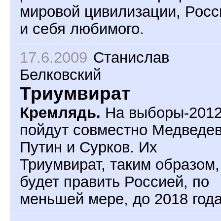
мировой цивилизации, Росс
и себя любимого.
17.6.2009
Станислав
Белковский
Триумвират
Кремлядь.
На выборы-201
пойдут совместно Медведев
Путин и Сурков. Их
Триумвират, таким образом,
будет править Россией, по
меньшей мере, до 2018 года