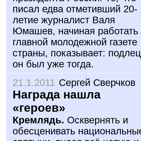
писал едва отметивший 20-
летие журналист Валя
Юмашев, начиная работать 
главной молодежной газете
страны, показывает: подле
он был уже тогда.
21.1.2011
Сергей Сверчков
Награда нашла
«героев»
Кремлядь.
Осквернять и
обесценивать национальны