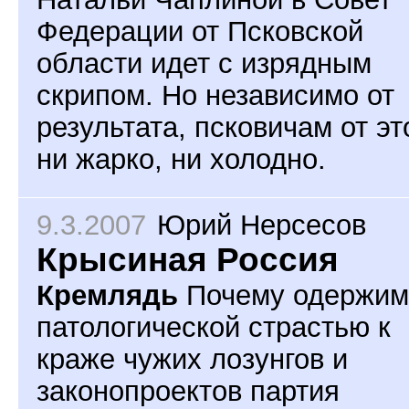
Федерации от Псковской
области идет с изрядным
скрипом. Но независимо от
результата, псковичам от эт
ни жарко, ни холодно.
9.3.2007
Юрий Нерсесов
Крысиная Россия
Кремлядь
Почему одержим
патологической страстью к
краже чужих лозунгов и
законопроектов партия