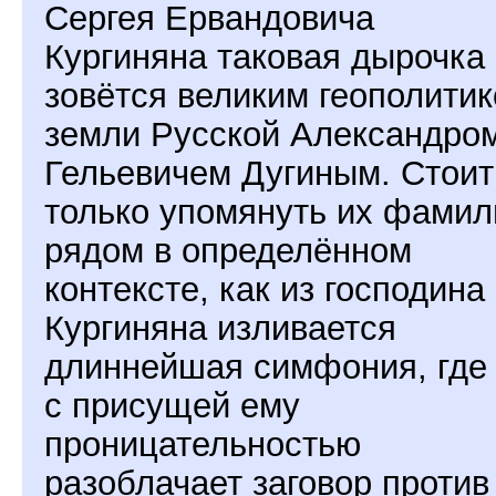
Сергея Ервандовича
Кургиняна таковая дырочка
зовётся великим геополити
земли Русской Александро
Гельевичем Дугиным. Стоит
только упомянуть их фамил
рядом в определённом
контексте, как из господина
Кургиняна изливается
длиннейшая симфония, где
с присущей ему
проницательностью
разоблачает заговор против