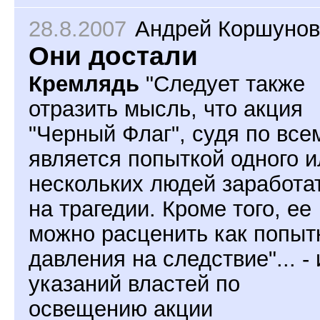
28.8.2007
Андрей Коршунов
Они достали
Кремлядь
"Следует также
отразить мысль, что акция
"Черный Флаг", судя по все
является попыткой одного и
нескольких людей заработа
на трагедии. Кроме того, ее
можно расценить как попыт
давления на следствие"... - 
указаний властей по
освещению акции