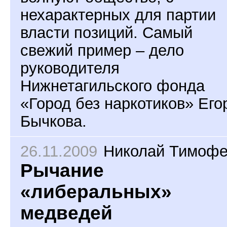
нехарактерных для партии
власти позиций. Самый
свежий пример – дело
руководителя
Нижнетагильского фонда
«Город без наркотиков» Его
Бычкова.
26.11.2009
Николай Тимоф
Рычание
«либеральных»
медведей