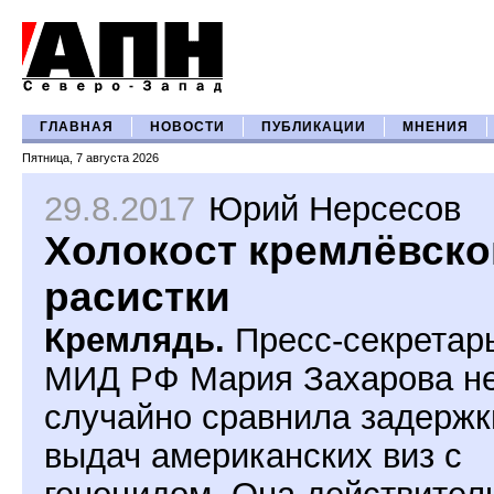
ГЛАВНАЯ
НОВОСТИ
ПУБЛИКАЦИИ
МНЕНИЯ
Пятница, 7 августа 2026
29.8.2017
Юрий Нерсесов
Холокост кремлёвско
расистки
Кремлядь.
Пресс-секретар
МИД РФ Мария Захарова н
случайно сравнила задержк
выдач американских виз с