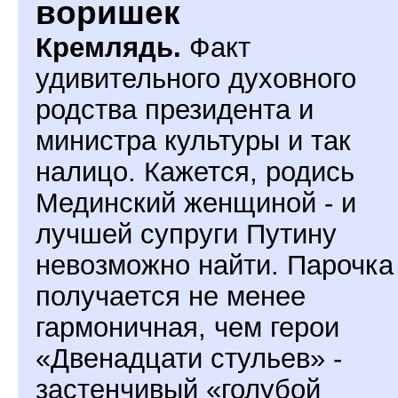
воришек
Кремлядь.
Факт
удивительного духовного
родства президента и
министра культуры и так
налицо. Кажется, родись
Мединский женщиной - и
лучшей супруги Путину
невозможно найти. Парочка
получается не менее
гармоничная, чем герои
«Двенадцати стульев» -
застенчивый «голубой