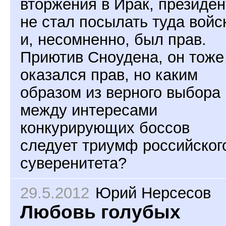
вторжения в Ирак, президен
не стал посылать туда войс
и, несомненно, был прав.
Приютив Сноудена, он тоже
оказался прав, но каким
образом из верного выбора
между интересами
конкурирующих боссов
следует триумф российског
суверенитета?
29.5.2012
Юрий Нерсесов
Любовь голубых