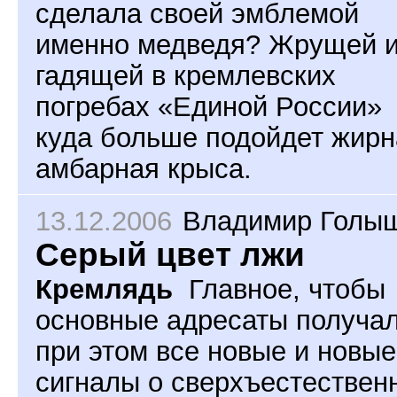
сделала своей эмблемой
именно медведя? Жрущей 
гадящей в кремлевских
погребах «Единой России»
куда больше подойдет жирн
амбарная крыса.
13.12.2006
Владимир Голы
Серый цвет лжи
Кремлядь
Главное, чтобы
основные адресаты получа
при этом все новые и новые
сигналы о сверхъестествен