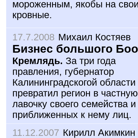
мороженным, якобы на сво
кровные.
17.7.2008
Михаил Костяев
Бизнес большого Бо
Кремлядь.
За три года
правления, губернатор
Калининградскогой области
превратил регион в частную
лавочку своего семейства и
приближенных к нему лиц.
11.12.2007
Кирилл Акимкин