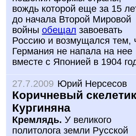
вождь которой еще за 15 ле
до начала Второй Мировой
войны
обещал
завоевать
Россию и возмущался тем, 
Германия не напала на нее
вместе с Японией в 1904 год
27.7.2009
Юрий Нерсесов
Коричневый скелети
Кургиняна
Кремлядь.
У великого
политолога земли Русской