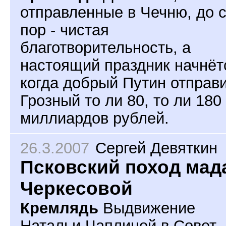
отправленные в Чечню, до 
пор - чистая
благотворительность, а
настоящий праздник начнёт
когда добрый Путин отправи
Грозный то ли 80, то ли 180
миллиардов рублей.
26.3.2007
Сергей Девяткин
Псковский поход мад
Черкесовой
Кремлядь
Выдвижение
Натальи Чаплиной в Совет