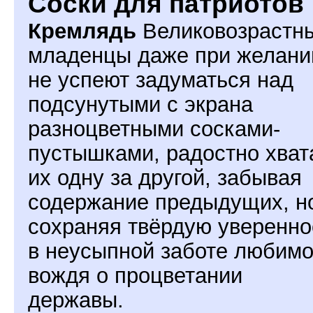
Соски для патриотов
Кремлядь
Великовозрастн
младенцы даже при желани
не успеют задуматься над
подсунутыми с экрана
разноцветными сосками-
пустышками, радостно хват
их одну за другой, забывая
содержание предыдущих, н
сохраняя твёрдую уверенно
в неусыпной заботе любимо
вождя о процветании
державы.