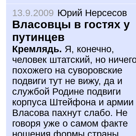
13.9.2009
Юрий Нерсесов
Власовцы в гостях у
путинцев
Кремлядь.
Я, конечно,
человек штатский, но ничег
похожего на суворовские
подвиги тут не вижу, да и
службой Родине подвиги
корпуса Штейфона и армии
Власова пахнут слабо. Не
говоря уже о самом факте
ношения формы страны,