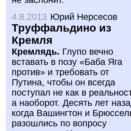
4.8.2013
Юрий Нерсесов
Труффальдино из
Кремля
Кремлядь.
Глупо вечно
вставать в позу «Баба Яга
против» и требовать от
Путина, чтобы он всегда
поступал не как в реальнос
а наоборот. Десять лет наза
когда Вашингтон и Брюссел
разошлись по вопросу