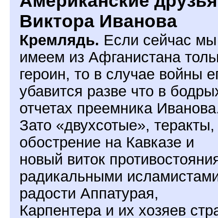
Американские друзья
Виктора Иванова
Кремлядь.
Если сейчас мы
имеем из Афганистана толь
героин, то в случае войны е
убавится разве что в бодры
отчетах преемника Иванова
Зато «двухсотые», теракты,
обострение на Кавказе и
новый виток противостояния
радикальными исламистами
радости Аппатурая,
Карпентера и их хозяев стр