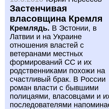
Застенчивая
власовщина Кремля
Кремлядь.
В Эстонии, в
Латвии и на Украине
отношения властей с
ветеранами местных
формирований СС и их
родственниками похожи на
счастливый брак. В России
роман власти с бывшими
полицаями, власовцами и и
последователями напомина