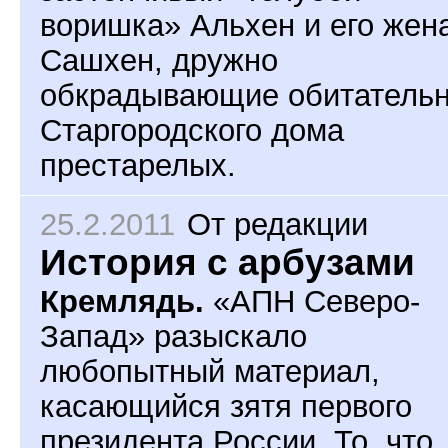
воришка» Альхен и его жен
Сашхен, дружно
обкрадывающие обитатель
Старгородского дома
престарелых.
25.2.2011
От редакции
История с арбузами
Кремлядь.
«АПН Северо-
Запад» разыскало
любопытный материал,
касающийся зятя первого
президента России. То, что