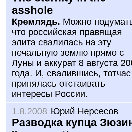
asshole
Кремлядь.
Можно подумать
что российская правящая
элита свалилась на эту
печальную землю прямо с
Луны и аккурат 8 августа 20
года. И, свалившись, тотчас
принялась отстаивать
интересы России.
1.8.2008
Юрий Нерсесов
Разводка купца Зюзи