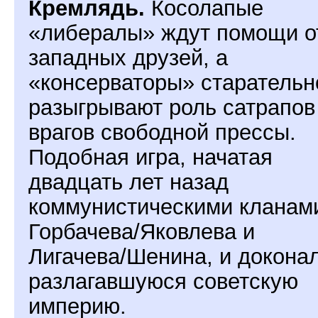
Кремлядь.
Косолапые
«либералы» ждут помощи о
западных друзей, а
«консерваторы» старательн
разыгрывают роль сатрапов
врагов свободной прессы.
Подобная игра, начатая
двадцать лет назад
коммунистическими кланам
Горбачева/Яковлева и
Лигачева/Шенина, и докона
разлагавшуюся советскую
империю.