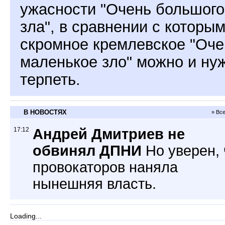
ужасности "Очень большого
зла", в сравнении с которы
скромное кремлевское "Оче
маленькое зло" можно и ну
терпеть.
В НОВОСТЯХ
» Вс
17:12
Андрей Дмитриев не
обвинял ДПНИ
Но уверен, 
провокаторов наняла
нынешняя власть.
Loading...