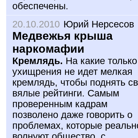
обеспечены.
20.10.2010
Юрий Нерсесов
Медвежья крыша
наркомафии
Кремлядь.
На какие только
ухищрения не идет мелкая
кремлядь, чтобы поднять с
вялые рейтинги. Самым
проверенным кадрам
позволено даже говорить о
проблемах, которые реальн
волнуют общество, с