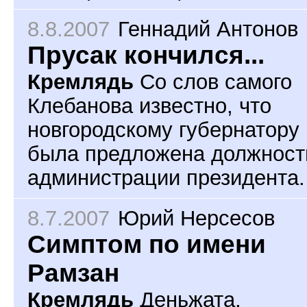
8.8.2007
Геннадий Антонов
Прусак кончился...
Кремлядь
Со слов самого
Клебанова известно, что
новгородскому губернатору
была предложена должност
администрации президента.
8.7.2007
Юрий Нерсесов
Симптом по имени
Рамзан
Кремлядь
Деньжата,