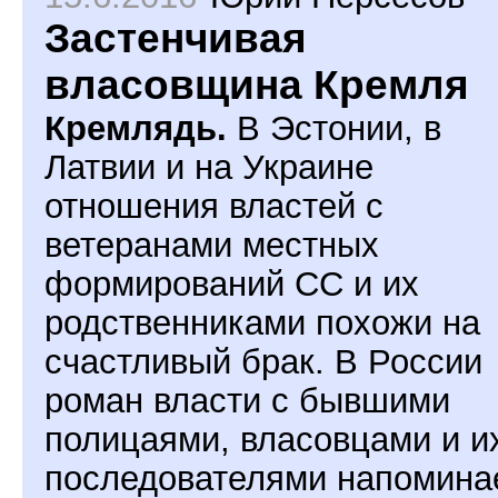
Застенчивая
власовщина Кремля
Кремлядь.
В Эстонии, в
Латвии и на Украине
отношения властей с
ветеранами местных
формирований СС и их
родственниками похожи на
счастливый брак. В России
роман власти с бывшими
полицаями, власовцами и и
последователями напомина