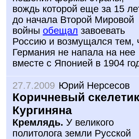
вождь которой еще за 15 ле
до начала Второй Мировой
войны
обещал
завоевать
Россию и возмущался тем, 
Германия не напала на нее
вместе с Японией в 1904 год
27.7.2009
Юрий Нерсесов
Коричневый скелети
Кургиняна
Кремлядь.
У великого
политолога земли Русской