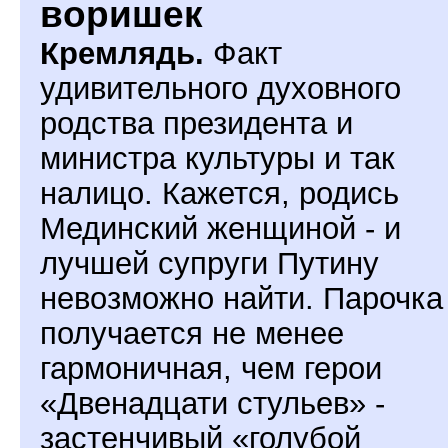
воришек
Кремлядь.
Факт
удивительного духовного
родства президента и
министра культуры и так
налицо. Кажется, родись
Мединский женщиной - и
лучшей супруги Путину
невозможно найти. Парочка
получается не менее
гармоничная, чем герои
«Двенадцати стульев» -
застенчивый «голубой