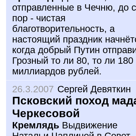
отправленные в Чечню, до 
пор - чистая
благотворительность, а
настоящий праздник начнёт
когда добрый Путин отправи
Грозный то ли 80, то ли 180
миллиардов рублей.
26.3.2007
Сергей Девяткин
Псковский поход мад
Черкесовой
Кремлядь
Выдвижение
Натальи Чаплиной в Совет