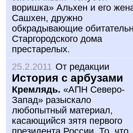
воришка» Альхен и его жен
Сашхен, дружно
обкрадывающие обитатель
Старгородского дома
престарелых.
25.2.2011
От редакции
История с арбузами
Кремлядь.
«АПН Северо-
Запад» разыскало
любопытный материал,
касающийся зятя первого
президента России. То, что