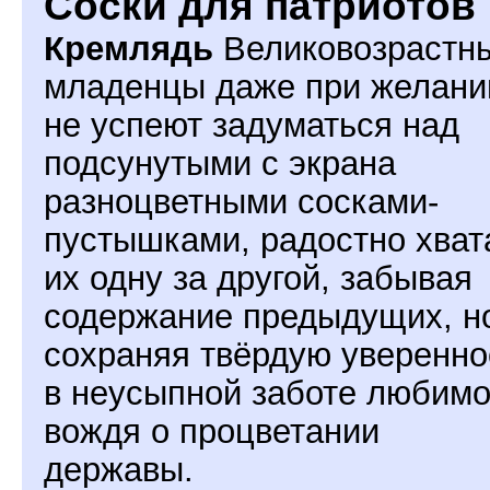
Соски для патриотов
Кремлядь
Великовозрастн
младенцы даже при желани
не успеют задуматься над
подсунутыми с экрана
разноцветными сосками-
пустышками, радостно хват
их одну за другой, забывая
содержание предыдущих, н
сохраняя твёрдую уверенно
в неусыпной заботе любимо
вождя о процветании
державы.