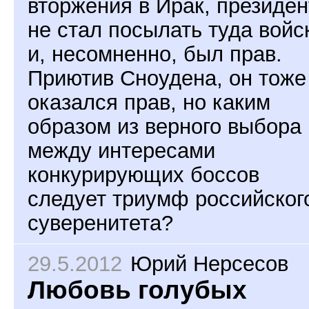
вторжения в Ирак, президен
не стал посылать туда войс
и, несомненно, был прав.
Приютив Сноудена, он тоже
оказался прав, но каким
образом из верного выбора
между интересами
конкурирующих боссов
следует триумф российског
суверенитета?
29.5.2012
Юрий Нерсесов
Любовь голубых