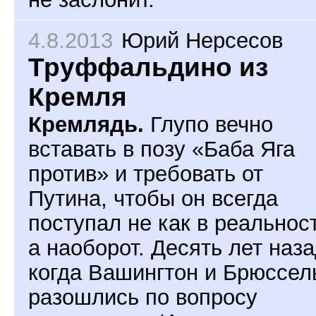
4.8.2013
Юрий Нерсесов
Труффальдино из
Кремля
Кремлядь.
Глупо вечно
вставать в позу «Баба Яга
против» и требовать от
Путина, чтобы он всегда
поступал не как в реальнос
а наоборот. Десять лет наза
когда Вашингтон и Брюссел
разошлись по вопросу