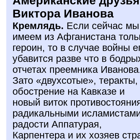
Американские друзья
Виктора Иванова
Кремлядь.
Если сейчас мы
имеем из Афганистана толь
героин, то в случае войны е
убавится разве что в бодры
отчетах преемника Иванова
Зато «двухсотые», теракты,
обострение на Кавказе и
новый виток противостояния
радикальными исламистами
радости Аппатурая,
Карпентера и их хозяев стр