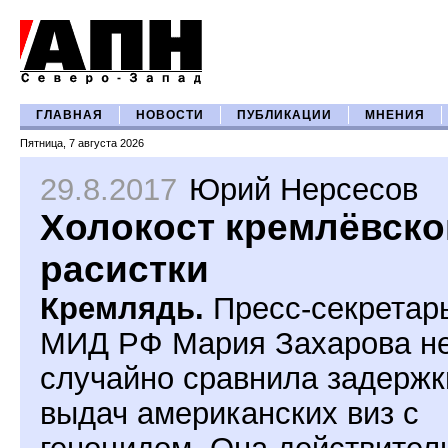
ГЛАВНАЯ
НОВОСТИ
ПУБЛИКАЦИИ
МНЕНИЯ
Пятница, 7 августа 2026
29.8.2017
Юрий Нерсесов
Холокост кремлёвско
расистки
Кремлядь.
Пресс-секретар
МИД РФ Мария Захарова н
случайно сравнила задержк
выдач американских виз с