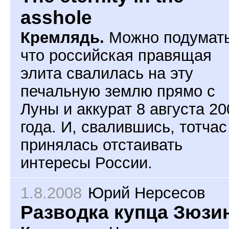
asshole
Кремлядь.
Можно подумать
что российская правящая
элита свалилась на эту
печальную землю прямо с
Луны и аккурат 8 августа 20
года. И, свалившись, тотчас
принялась отстаивать
интересы России.
1.8.2008
Юрий Нерсесов
Разводка купца Зюзи