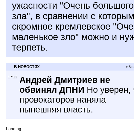
ужасности "Очень большого
зла", в сравнении с которы
скромное кремлевское "Оче
маленькое зло" можно и ну
терпеть.
В НОВОСТЯХ
» Вс
17:12
Андрей Дмитриев не
обвинял ДПНИ
Но уверен, 
провокаторов наняла
нынешняя власть.
Loading...