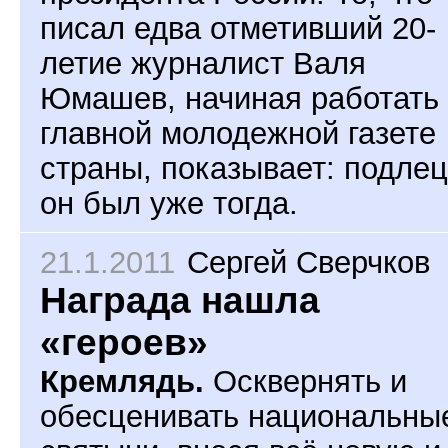
писал едва отметивший 20-
летие журналист Валя
Юмашев, начиная работать 
главной молодежной газете
страны, показывает: подле
он был уже тогда.
21.1.2011
Сергей Сверчков
Награда нашла
«героев»
Кремлядь.
Осквернять и
обесценивать национальны