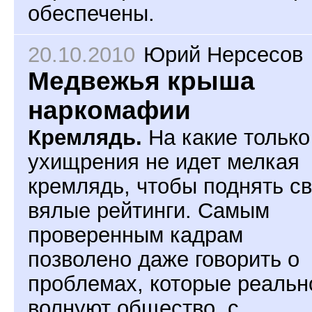
обеспечены.
20.10.2010
Юрий Нерсесов
Медвежья крыша
наркомафии
Кремлядь.
На какие только
ухищрения не идет мелкая
кремлядь, чтобы поднять с
вялые рейтинги. Самым
проверенным кадрам
позволено даже говорить о
проблемах, которые реальн
волнуют общество, с