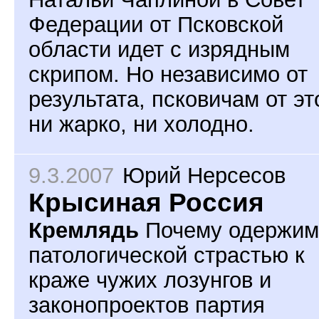
Федерации от Псковской
области идет с изрядным
скрипом. Но независимо от
результата, псковичам от эт
ни жарко, ни холодно.
9.3.2007
Юрий Нерсесов
Крысиная Россия
Кремлядь
Почему одержим
патологической страстью к
краже чужих лозунгов и
законопроектов партия