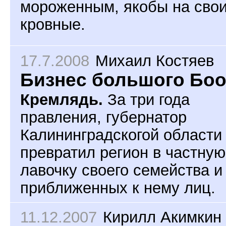
мороженным, якобы на сво
кровные.
17.7.2008
Михаил Костяев
Бизнес большого Бо
Кремлядь.
За три года
правления, губернатор
Калининградскогой области
превратил регион в частную
лавочку своего семейства и
приближенных к нему лиц.
11.12.2007
Кирилл Акимкин