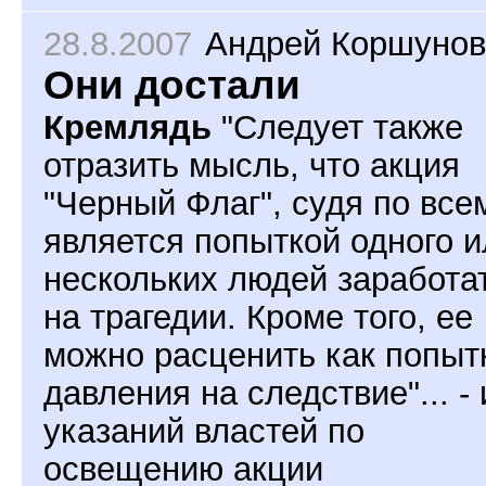
28.8.2007
Андрей Коршунов
Они достали
Кремлядь
"Следует также
отразить мысль, что акция
"Черный Флаг", судя по все
является попыткой одного и
нескольких людей заработа
на трагедии. Кроме того, ее
можно расценить как попыт
давления на следствие"... - 
указаний властей по
освещению акции