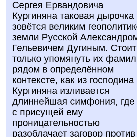
Сергея Ервандовича
Кургиняна таковая дырочка
зовётся великим геополити
земли Русской Александро
Гельевичем Дугиным. Стоит
только упомянуть их фамил
рядом в определённом
контексте, как из господина
Кургиняна изливается
длиннейшая симфония, где
с присущей ему
проницательностью
разоблачает заговор против