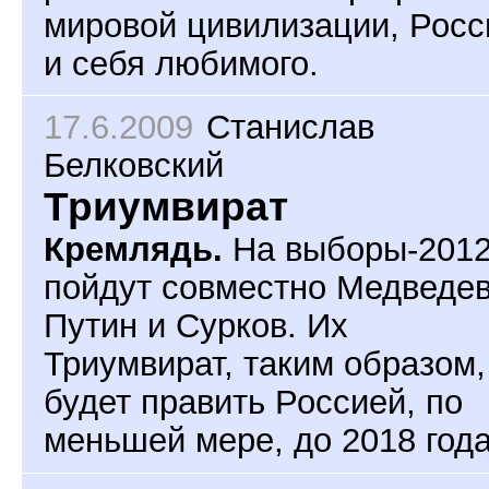
мировой цивилизации, Росс
и себя любимого.
17.6.2009
Станислав
Белковский
Триумвират
Кремлядь.
На выборы-201
пойдут совместно Медведев
Путин и Сурков. Их
Триумвират, таким образом,
будет править Россией, по
меньшей мере, до 2018 года