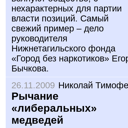
нехарактерных для партии
власти позиций. Самый
свежий пример – дело
руководителя
Нижнетагильского фонда
«Город без наркотиков» Его
Бычкова.
26.11.2009
Николай Тимоф
Рычание
«либеральных»
медведей