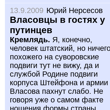
13.9.2009
Юрий Нерсесов
Власовцы в гостях у
путинцев
Кремлядь.
Я, конечно,
человек штатский, но ничег
похожего на суворовские
подвиги тут не вижу, да и
службой Родине подвиги
корпуса Штейфона и армии
Власова пахнут слабо. Не
говоря уже о самом факте
ношения формы страны,