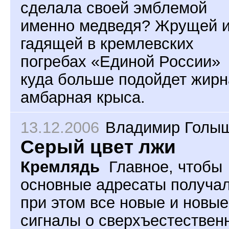
сделала своей эмблемой
именно медведя? Жрущей 
гадящей в кремлевских
погребах «Единой России»
куда больше подойдет жирн
амбарная крыса.
13.12.2006
Владимир Голы
Серый цвет лжи
Кремлядь
Главное, чтобы
основные адресаты получа
при этом все новые и новые
сигналы о сверхъестествен