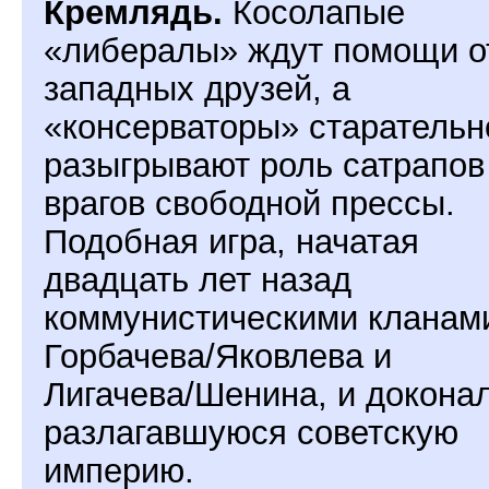
Кремлядь.
Косолапые
«либералы» ждут помощи о
западных друзей, а
«консерваторы» старательн
разыгрывают роль сатрапов
врагов свободной прессы.
Подобная игра, начатая
двадцать лет назад
коммунистическими кланам
Горбачева/Яковлева и
Лигачева/Шенина, и докона
разлагавшуюся советскую
империю.