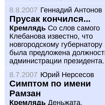
8.8.2007
Геннадий Антонов
Прусак кончился...
Кремлядь
Со слов самого
Клебанова известно, что
новгородскому губернатору
была предложена должност
администрации президента.
8.7.2007
Юрий Нерсесов
Симптом по имени
Рамзан
Кремлядь
Деньжата,