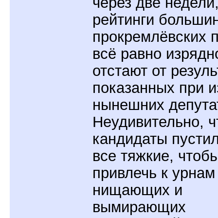
через две недели,
рейтинги больши
прокремлёвских 
всё равно изрядн
отстают от резуль
показанных при 
нынешних депута
Неудивительно, ч
кандидаты пустил
все тяжкие, чтоб
привлечь к урнам
нищающих и
вымирающих