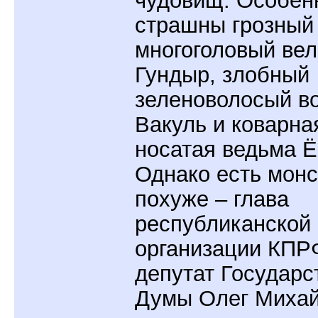
чудовищ. Особен
страшны грозный
многоголовый ве
Гундыр, злобный
зеленоволосый в
Вакуль и коварна
носатая ведьма Ё
Однако есть монс
похуже – глава
республиканской
организации КПР
депутат Государс
Думы Олег Михай