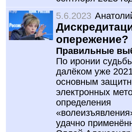
5.6.2023
Анатоли
Дискредитаци
опережение?
Правильные вы
По иронии судьбы
далёком уже 2021
основным защитн
электронных мет
определения
«волеизъявления
удачно применён