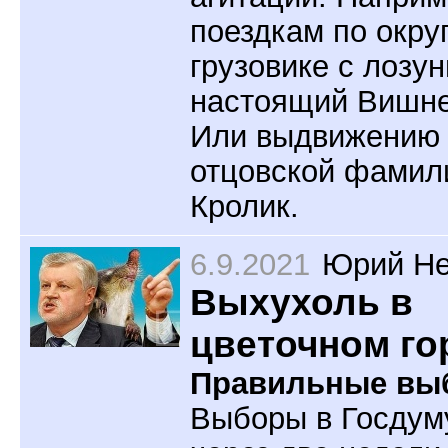
поездкам по окру
грузовике с лозу
настоящий Вишне
Или выдвижению
отцовской фамил
Кролик.
6.9.2021
Юрий Не
Выхухоль в
цветочном го
Правильные вы
Выборы в Госдум