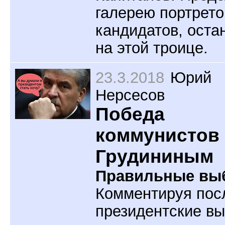
галерею портрето
кандидатов, оста
на этой троице.
23.3.2018
Юрий
Нерсесов
Победа
коммунистов
Грудининым
Правильные вы
Комментируя пос
президентские вы