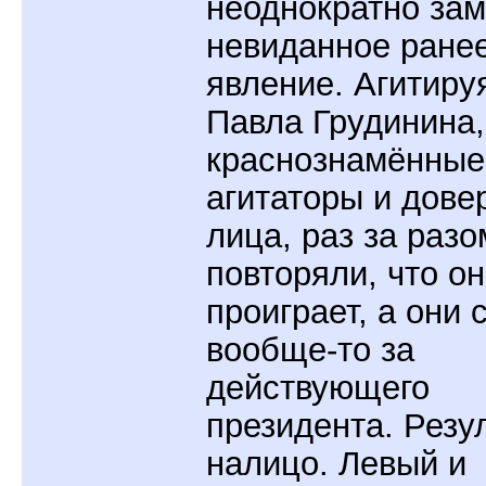
неоднократно за
невиданное ране
явление. Агитиру
Павла Грудинина,
краснознамённые
агитаторы и дов
лица, раз за разо
повторяли, что он
проиграет, а они 
вообще-то за
действующего
президента. Резу
налицо. Левый и