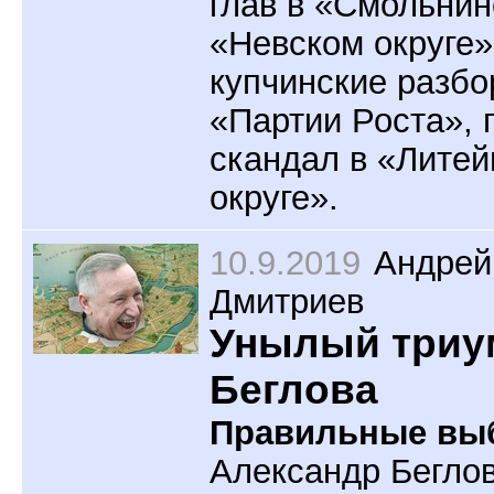
глав в «Смольнин
«Невском округе»
купчинские разбо
«Партии Роста», г
скандал в «Лите
округе».
10.9.2019
Андрей
Дмитриев
Унылый три
Беглова
Правильные вы
Александр Беглов