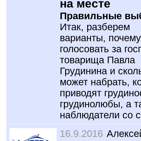
на месте
Правильные вы
Итак, разберем
варианты, почем
голосовать за гос
товарища Павла
Грудинина и скол
может набрать, к
приводят грудин
грудинолюбы, а т
наблюдатели со с
16.9.2016
Алексе