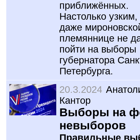
приближённых.
Настолько узким,
даже мироновско
племяннице не д
пойти на выборы
губернатора Санк
Петербурга.
20.3.2024
Анатол
Кантор
Выборы на ф
невыборов
Правильные вы