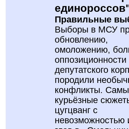
единороссов
Правильные вы
Выборы в МСУ пр
обновлению,
омоложению, бо
оппозиционности
депутатского кор
породили необыч
конфликты. Самы
курьёзные сюжет
цугцванг с
невозможностью 