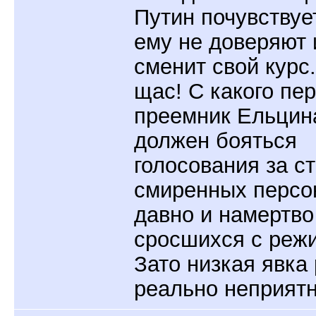
Путин почувствует
ему не доверяют 
сменит свой курс.
щас! С какого пе
преемник Ельцин
должен бояться
голосования за с
смиренных персо
давно и намертво
сросшихся с реж
Зато низкая явка
реально неприятн