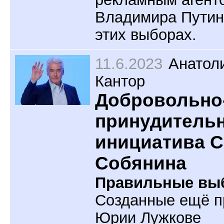
Владимира Путин
этих выборах.
11.6.2023
Анатол
Кантор
Добровольно
принудитель
инициатива С
Собянина
Правильные вы
Созданные ещё п
Юрии Лужкове