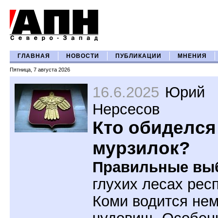
ГЛАВНАЯ
НОВОСТИ
ПУБЛИКАЦИИ
МНЕНИЯ
Пятница, 7 августа 2026
16.6.2025
Юрий
Нерсесов
Кто обиделся
мурзилок?
Правильные вы
глухих лесах рес
Коми водится не