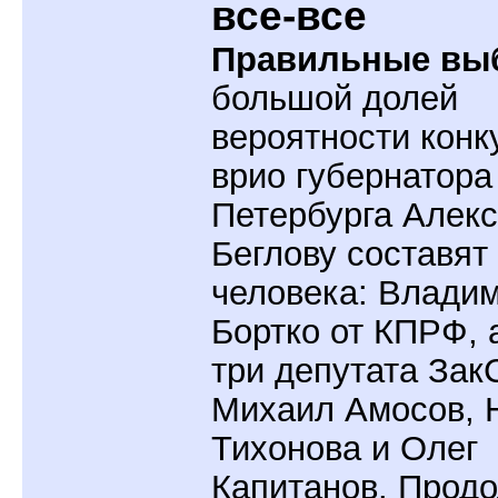
все-все
Правильные вы
большой долей
вероятности кон
врио губернатора
Петербурга Алек
Беглову составят
человека: Влади
Бортко от КПРФ, 
три депутата Зак
Михаил Амосов, 
Тихонова и Олег
Капитанов. Прод