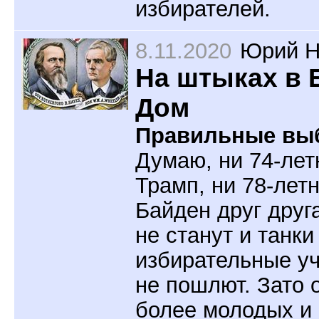
избирателей.
8.11.2020
Юрий Н
На штыках в
Дом
Правильные вы
Думаю, ни 74-лет
Трамп, ни 78-лет
Байден друг друг
не станут и танки
избирательные уч
не пошлют. Зато о
более молодых и