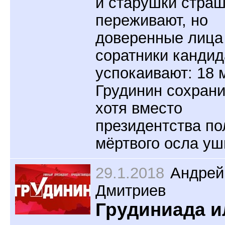
и старушки стра
переживают, но
доверенные лица
соратники кандид
успокаивают: 18 
Грудинин сохрани
хотя вместо
президентства по
мёртвого осла уш
29.1.2018
Андрей
Дмитриев
Грудиниада и