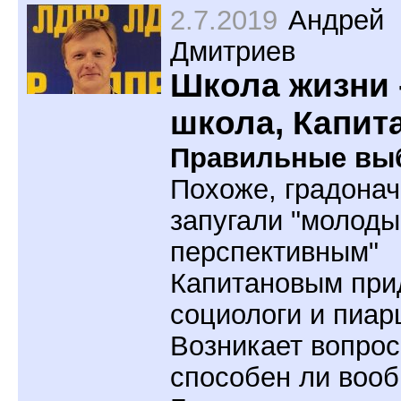
2.7.2019
Андрей
Дмитриев
Школа жизни 
школа, Капит
Правильные вы
Похоже, градона
запугали "молоды
перспективным"
Капитановым при
социологи и пиар
Возникает вопрос
способен ли воо