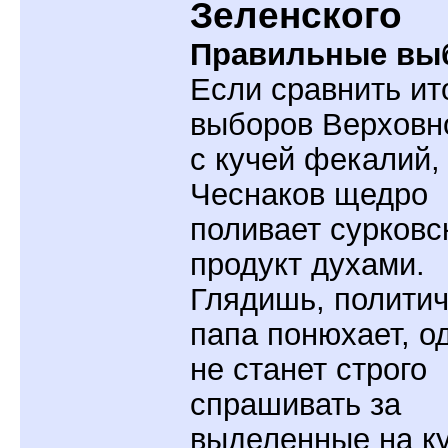
Зеленского
Правильные вы
Если сравнить ит
выборов Верховн
с кучей фекалий,
Чеснаков щедро
поливает сурковс
продукт духами.
Глядишь, полити
папа понюхает, о
не станет строго
спрашивать за
выделенные на к