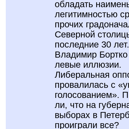
обладать наимен
легитимностью с
прочих градонача
Северной столиц
последние 30 лет
Владимир Бортко
левые иллюзии.
Либеральная опп
провалилась с «
голосованием». 
ли, что на губерн
выборах в Петерб
проиграли все?