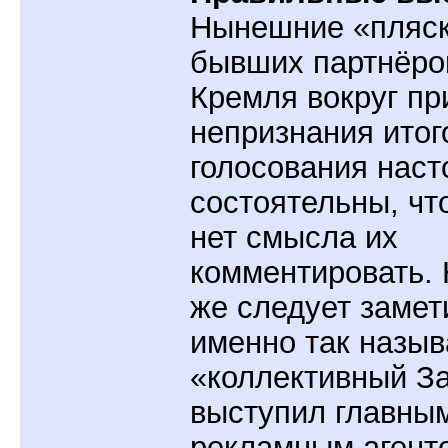
Нынешние «пляс
бывших партнёро
Кремля вокруг пр
непризнания итог
голосования наст
состоятельны, чт
нет смысла их
комментировать. 
же следует замети
именно так назы
«коллективный З
выступил главны
рекламным агент