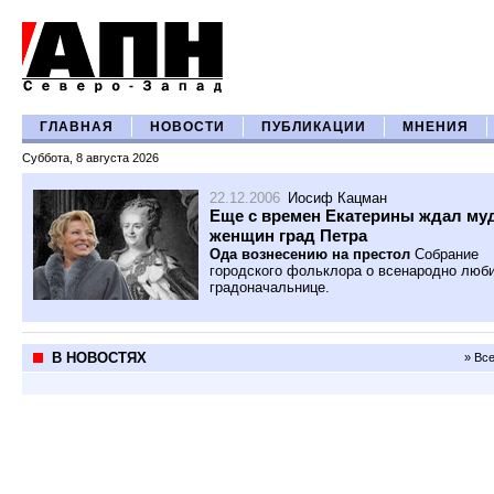
ГЛАВНАЯ
НОВОСТИ
ПУБЛИКАЦИИ
МНЕНИЯ
Суббота, 8 августа 2026
22.12.2006
Иосиф Кацман
Еще с времен Екатерины ждал му
женщин град Петра
Ода вознесению на престол
Собрание
городского фольклора о всенародно люб
градоначальнице.
В НОВОСТЯХ
» Вс