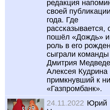
редакция напоми
своей публикации
года. Где
рассказывается, 
пошёл «Дождь» и
роль в его рожде
сыграли команды
Дмитрия Медведе
Алексея Кудрина 
примкнувший к н
«Газпромбанк».
24.11.2022
Юрий