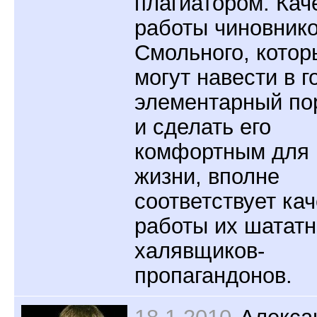
плагиатором. Кач
работы чиновник
Смольного, котор
могут навести в г
элементарный по
и сделать его
комфортным для
жизни, вполне
соответствует ка
работы их шатат
халявщиков-
пропагандонов.
18.1.2010
Алекса