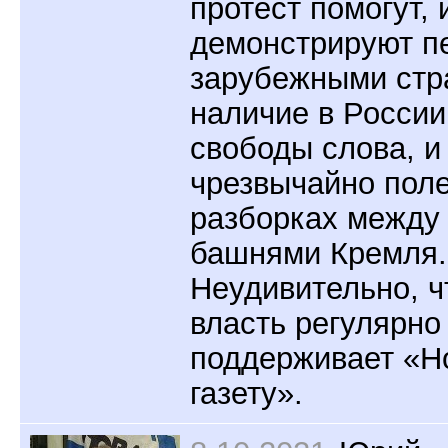
протест помогут, 
демонстрируют п
зарубежными стр
наличие в России
свободы слова, и
чрезвычайно пол
разборках между
башнями Кремля.
Неудивительно, ч
власть регулярно
поддерживает «Н
газету».