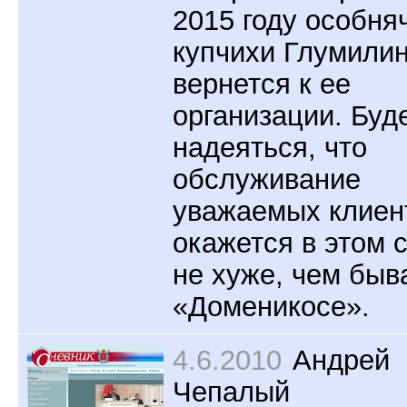
2015 году особня
купчихи Глумили
вернется к ее
организации. Буд
надеяться, что
обслуживание
уважаемых клиен
окажется в этом 
не хуже, чем быв
«Доменикосе».
4.6.2010
Андрей
Чепалый