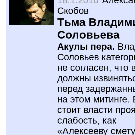
Скобов
Тьма Владим
Соловьева
Акулы пера.
Вла
Соловьев категор
не согласен, что 
должны извинять
перед задержанн
на этом митинге.
стоит власти про
слабость, как
«Алексееву смету