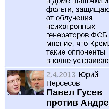
в доме шапочки и
фольги, защища
от облучения
психотронных
генераторов ФСБ.
мнение, что Крем
такие оппоненты
вполне устраиваю
2.4.2013
Юрий
Нерсесов
Павел Гусев
против Андре