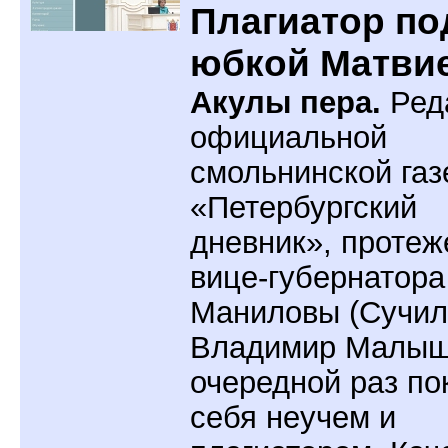
Плагиатор по
юбкой Матви
Акулы пера.
Ред
официальной
смольнинской газ
«Петербургский
дневник», протеж
вице-губернатор
Маниловы (Сучил
Владимир Малыш
очередной раз по
себя неучем и