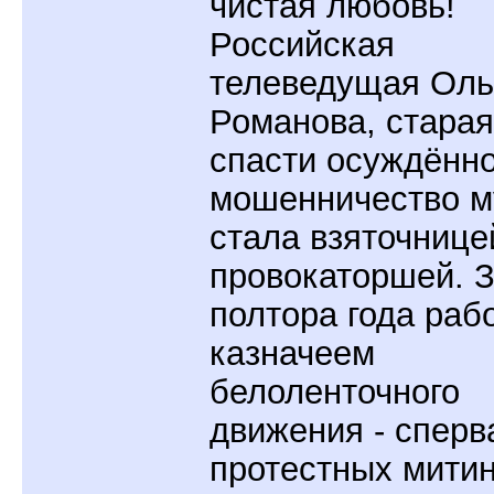
чистая любовь!
Российская
телеведущая Оль
Романова, старая
спасти осуждённо
мошенничество м
стала взяточнице
провокаторшей. 
полтора года раб
казначеем
белоленточного
движения - сперв
протестных митин