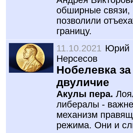
обширные связи,
позволили отъеха
границу.
11.10.2021
Юрий
Нерсесов
Нобелевка за
двуличие
Акулы пера.
Лоя
либералы - важн
механизм правящ
режима. Они и сл