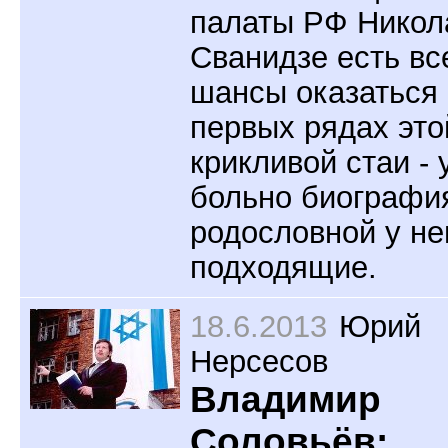
палаты РФ Никол
Сванидзе есть вс
шансы оказаться 
первых рядах это
крикливой стаи - 
больно биографи
родословной у не
подходящие.
18.6.2013
Юрий
Нерсесов
Владимир
Соловьёв: