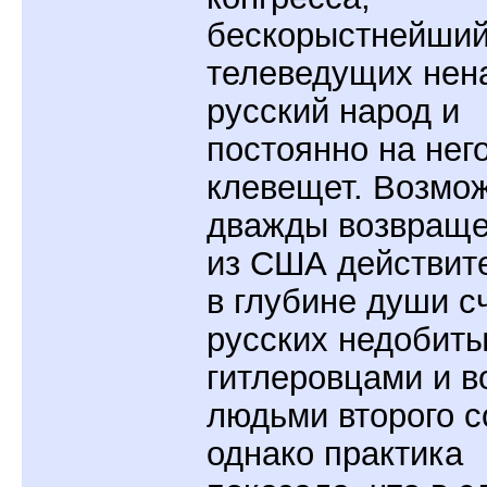
бескорыстнейший
телеведущих нен
русский народ и
постоянно на нег
клевещет. Возмо
дважды возвращ
из США действит
в глубине души с
русских недобит
гитлеровцами и 
людьми второго с
однако практика