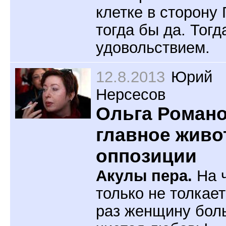
клетке в сторону 
тогда бы да. Тогда
удовольствием.
12.8.2013
Юрий
Нерсесов
Ольга Романо
главное живо
оппозиции
Акулы пера.
На 
только не толкае
раз женщину бол