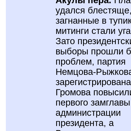
удался блестяще
загнанные в тупи
митинги стали уга
Зато президентск
выборы прошли б
проблем, партия
Немцова-Рыжков
зарегистрирована
Громова повысил
первого замглавы
администрации
президента, а