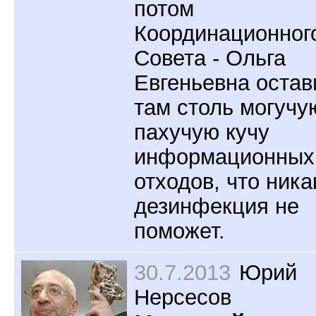
потом
Координационног
Совета - Ольга
Евгеньевна остав
там столь могучу
пахучую кучу
информационных
отходов, что ника
дезинфекция не
поможет.
30.7.2013
Юрий
Нерсесов