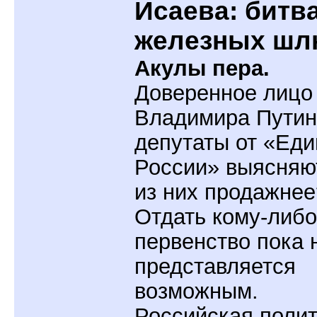
Исаева: битв
железных шл
Акулы пера.
Доверенное лицо
Владимира Путин
депутаты от «Еди
России» выясняют
из них продажнее
Отдать кому-либо
первенство пока 
представляется
возможным.
Российская поли