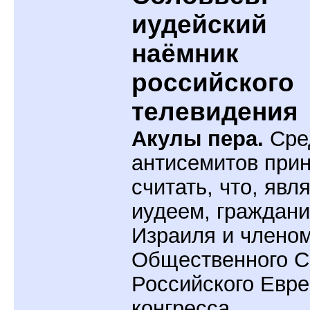
иудейский
наёмник
российского
телевидения
Акулы пера.
Сре
антисемитов при
считать, что, явл
иудеем, граждан
Израиля и члено
Общественного С
Российского Евре
конгресса,