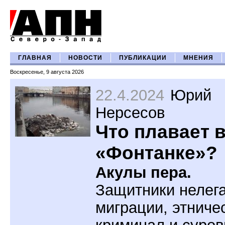
ГЛАВНАЯ
НОВОСТИ
ПУБЛИКАЦИИ
МНЕНИЯ
Воскресенье, 9 августа 2026
22.4.2024
Юрий
Нерсесов
Что плавает 
«Фонтанке»?
Акулы пера.
Защитники нелег
миграции, этниче