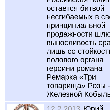
остается битвой
несгибаемых в св
принципиальной
продажности шлю
выносливость ср
лишь со стойкос
полового органа
героини романа
Ремарка «Три
товарища» Розы 
Железной Кобыл
12.2.2013
Юрий