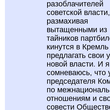
разоблачителей
советской власти,
размахивая
вытащенными из
тайников партбил
кинутся в Кремль
предлагать свои 
новой власти. И я
сомневаюсь, что 
председателя Ко
по межнационал
отношениям и св
совести Обществ