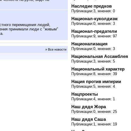
Наследие предков
Публикации:3, мнения: 0
Национал-куколдизм
Публикации:0, мнения: 3
стного перемещения людей,
шения принимали люди с "живым"
Национал-предатели
а.
Публикации:9, мнения: 97
Национализация
Публикации:0, мнения: 3
» Все новости
Национальная Ассамблея
Публикации:3, мнения: 5
Национальный характер
Публикации:8, мнения: 39
Нация против империи
Публикации:5, мнения: 4
Нацпроекты
Публикации:4, мнения: 1
Наш дядя Жора
Публикации:0, мнения: 25
Наш дядя Саша
Публикации:1, мнения: 19