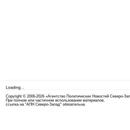
Loading...
Copyright
©
2006-2026 «Агентство Политических Новостей Северо-За
При полном или частичном использовании материалов,
ссылка на "АПН Северо-Запад" обязательна