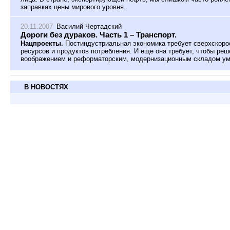
заправках цены мирового уровня.
20.11.2007
Василий Чертадский
Дороги без дураков. Часть 1 – Транспорт.
Нацпроекты.
Постиндустриальная экономика требует сверхскоро
ресурсов и продуктов потребления. И еще она требует, чтобы ре
воображением и реформаторским, модернизационным складом ум
В НОВОСТЯХ