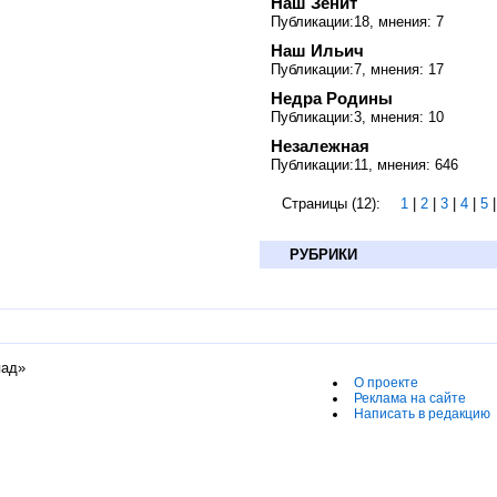
Наш Зенит
Публикации:18, мнения: 7
Наш Ильич
Публикации:7, мнения: 17
Недра Родины
Публикации:3, мнения: 10
Незалежная
Публикации:11, мнения: 646
Страницы (12):
1
|
2
|
3
|
4
|
5
РУБРИКИ
пад»
О проекте
Реклама на сайте
Написать в редакцию