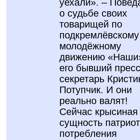
уехали». – Повед
о судьбе своих
товарищей по
подкремлёвскому
молодёжному
движению «Наши
его бывший пресс
секретарь Кристи
Потупчик. И они
реально валят!
Сейчас крысиная
сущность патрио
потребления