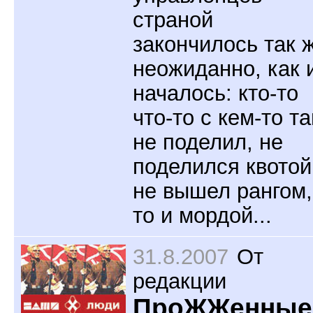
страной
закончилось так 
неожиданно, как 
началось: кто-то
что-то с кем-то т
не поделил, не
поделился квотой
не вышел рангом,
то и мордой...
31.8.2007
От
редакции
ПроЖЖенные