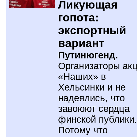
Ликующая
гопота:
экспортный
вариант
Путинюгенд.
Организаторы ак
«Наших» в
Хельсинки и не
надеялись, что
завоюют сердца
финской публики.
Потому что