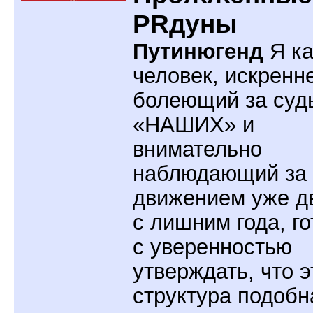
PRдуны
Путинюгенд
Я ка
человек, искренн
болеющий за суд
«НАШИХ» и
внимательно
наблюдающий за
движением уже д
с лишним года, го
с уверенностью
утверждать, что э
структура подобн