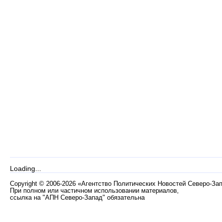
Loading...
Copyright
©
2006-2026 «Агентство Политических Новостей Северо-За
При полном или частичном использовании материалов,
ссылка на "АПН Северо-Запад" обязательна