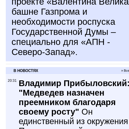
проекте «Валентина Велика
башне Газпрома и
необходимости роспуска
Государственной Думы –
специально для «АПН -
Северо-Запад».
В НОВОСТЯХ
» Вс
20:31
Владимир Прибыловский
"Медведев назначен
преемником благодаря
своему росту"
Он
единственный из окружения