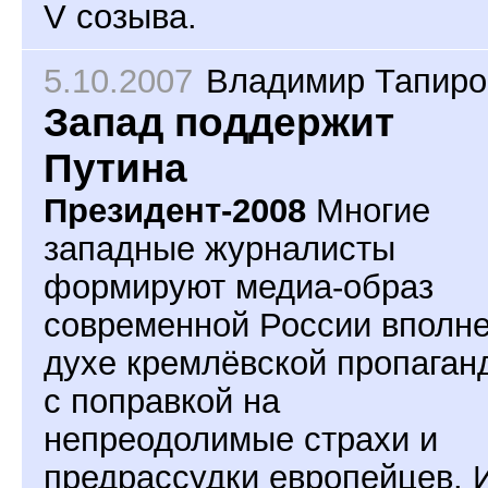
V созыва.
5.10.2007
Владимир Тапиро
Запад поддержит
Путина
Президент-2008
Многие
западные журналисты
формируют медиа-образ
современной России вполне
духе кремлёвской пропаган
с поправкой на
непреодолимые страхи и
предрассудки европейцев. 