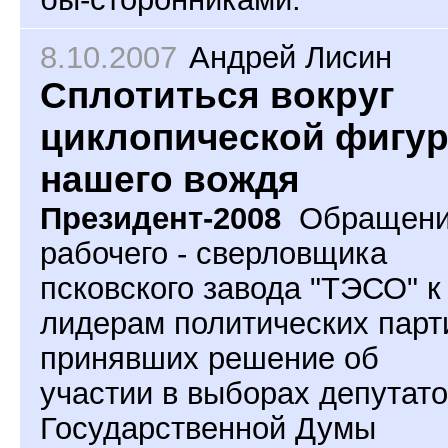
8.10.2007
Андрей Лисин
Cплотиться вокруг
циклопической фигу
нашего вождя
Президент-2008
Обращен
рабочего - сверловщика
псковского завода "ТЭСО" к
лидерам политических парт
принявших решение об
участии в выборах депутат
Государственной Думы