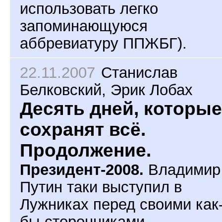
использовать легко
запоминающуюся
аббревиатуру ППЖБГ).
22.11.2007
Станислав
Белковский
,
Эрик Лобах
Десять дней, которые
сохранят всё.
Продолжение.
Президент-2008.
Владимир
Путин таки выступил в
Лужниках перед своими как
бы-сторонниками.