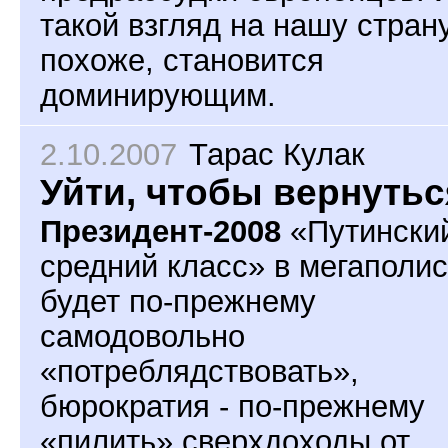
такой взгляд на нашу страну
похоже, становится
доминирующим.
2.10.2007
Тарас Кулак
Уйти, чтобы вернутьс
Президент-2008
«Путински
средний класс» в мегаполи
будет по-прежнему
самодовольно
«потреблядствовать»,
бюрократия - по-прежнему
«пилить» сверхдоходы от