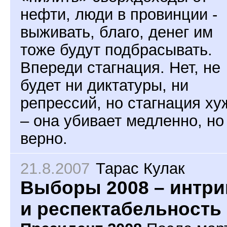
нефти, люди в провинции -
выживать, благо, денег им
тоже будут подбрасывать.
Впереди стагнация. Нет, не
будет ни диктатуры, ни
репрессий, но стагнация ху
– она убивает медленно, но
верно.
21.8.2007
Тарас Кулак
Выборы 2008 – интри
и респектабельность