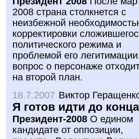
Президент 2008
После мар
2008 страна столкнется с
неизбежной необходимость
корректировки сложившегос
политического режима и
проблемой его легитимации
вопрос о персонаже отходи
на второй план.
18.7.2007
Виктор Геращенк
Я готов идти до конц
Президент-2008
О едином
кандидате от оппозиции,