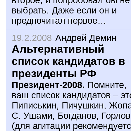
второе, и попробовал бы не
выбрать. Даже если он и
предпочитал первое…
19.2.2008
Андрей Демин
Альтернативный
список кандидатов в
президенты РФ
Президент-2008.
Помните,
ваш список кандидатов – эт
Пиписькин, Пичушкин, Жоп
С. Ушами, Богданов, Горлов
(для агитации рекомендует