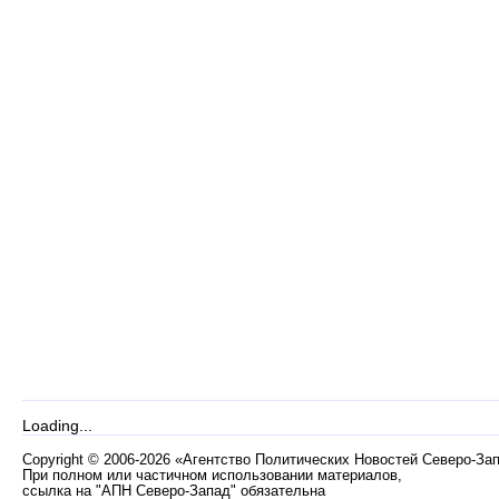
Loading...
Copyright
©
2006-2026 «Агентство Политических Новостей Северо-За
При полном или частичном использовании материалов,
ссылка на "АПН Северо-Запад" обязательна