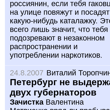
россиянин, если тебя гаков
на улице повяжут и посадят
какую-нибудь каталажку. Эт
всего лишь значит, что тебя
подозревают в незаконном
распространении и
употреблении наркотиков.
24.8.2007
Виталий Торопчи
Петербург не выдерж
двух губернаторов
Зачистка
Валентина