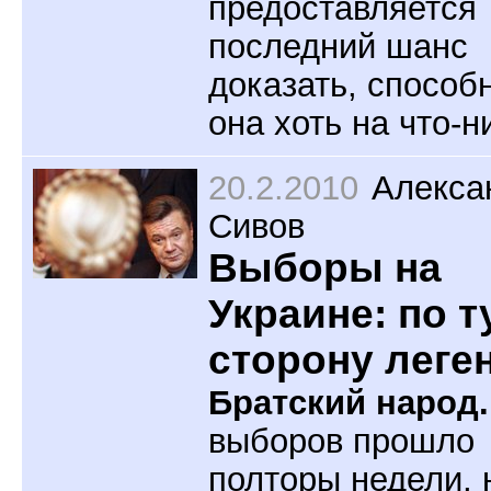
предоставляется
последний шанс
доказать, способ
она хоть на что-н
20.2.2010
Алекса
Сивов
Выборы на
Украине: по т
сторону леге
Братский народ
выборов прошло
полторы недели, 