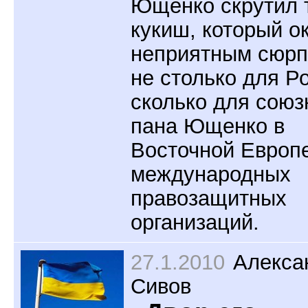
Ющенко скрутил 
кукиш, который о
неприятным сюрп
не столько для Р
сколько для союз
пана Ющенко в
Восточной Европ
международных
правозащитных
организаций.
27.1.2010
Алекса
Сивов