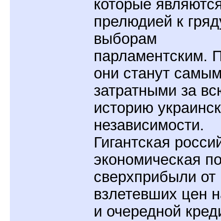
которые являютс
прелюдией к гря
выборам
парламентским. 
они станут самы
затратными за вс
историю украинс
независимости.
Гигантская росси
экономическая п
сверхприбыли от 
взлетевших цен н
и очередной кре