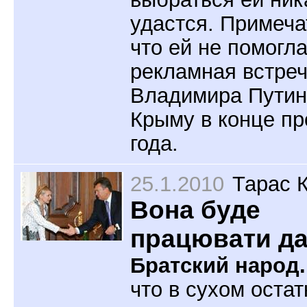
удастся. Примеча
что ей не помогл
рекламная встреч
Владимира Путин
Крыму в конце п
года.
25.1.2010
Тарас 
Вона буде
працювати дал
Братский народ.
что в сухом остат