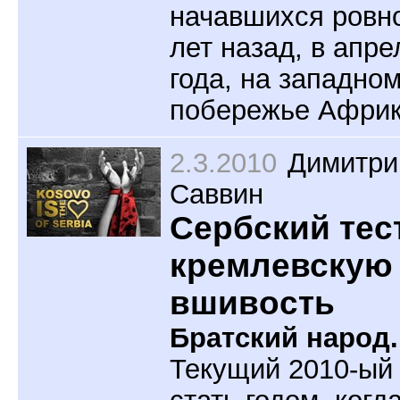
начавшихся ровн
лет назад, в апре
года, на западно
побережье Африк
2.3.2010
Димитри
Саввин
Сербский тес
кремлевскую
вшивость
Братский народ.
Текущий 2010-ый