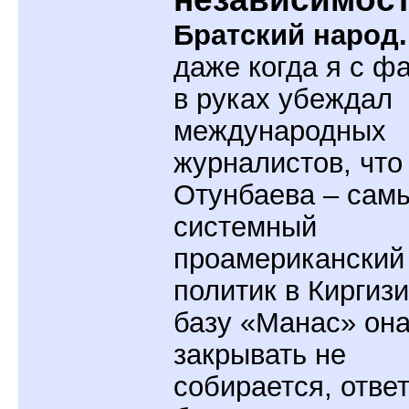
Братский народ
даже когда я с ф
в руках убеждал
международных
журналистов, что
Отунбаева – сам
системный
проамериканский
политик в Киргизи
базу «Манас» он
закрывать не
собирается, отве