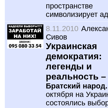
пространстве
символизирует ад
8.11.2010
Алекса
Сивов
Украинская
демократия:
легенды и
реальность –
Братский народ.
октября на Украи
состоялись выбо