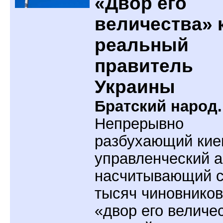
«Двор его
величества» 
реальный
правитель
Украины
Братский народ.
Непрерывно
разбухающий кие
управленческий а
насчитывающий с
тысяч чиновников,
«двор его величе