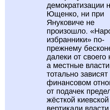
демократизации н
Ющенко, ни при
Януковиче не
произошло. «Нар
избранники» по-
прежнему бескон
далеки от своего 
а местные власти
тотально зависят
финансовом отн
от подачек преде
жёсткой киевской
вертикали власти