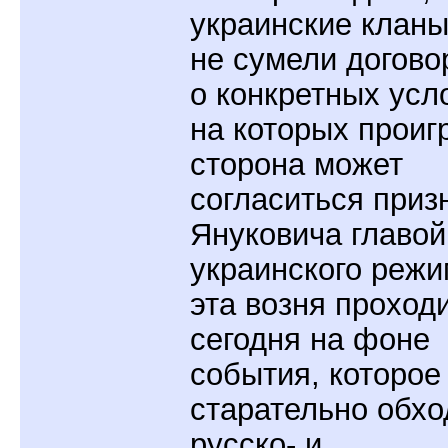
украинские кланы
не сумели догово
о конкретных усл
на которых прои
сторона может
согласиться приз
Януковича главой
украинского режи
эта возня проход
сегодня на фоне
события, которое
старательно обхо
русско- и