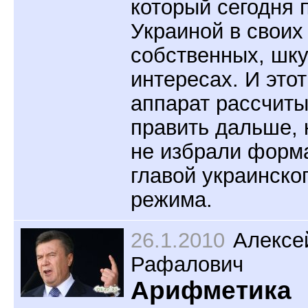
который сегодня 
Украиной в своих
собственных, шк
интересах. И этот
аппарат рассчиты
править дальше, 
не избрали фор
главой украинско
режима.
26.1.2010
Алексе
Рафалович
Арифметика