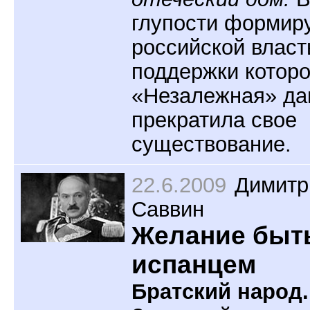
глупости формир
российской власт
поддержки котор
«Незалежная» да
прекратила свое
существование.
22.6.2009
Димитр
Саввин
Желание быт
испанцем
Братский народ.