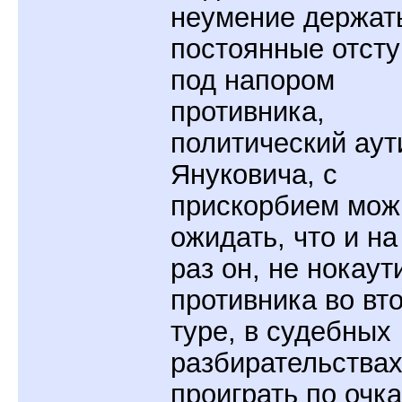
неумение держать
постоянные отст
под напором
противника,
политический аут
Януковича, с
прискорбием мож
ожидать, что и на
раз он, не нокаут
противника во вт
туре, в судебных
разбирательства
проиграть по очка