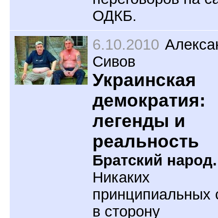
ОДКБ.
6.10.2010
Алекса
Сивов
Украинская
демократия:
легенды и
реальность
Братский народ.
Никаких
принципиальных 
в сторону