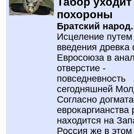
Табор уходит
похороны
Братский народ.
Исцеление путем
введения древка
Евросоюза в ана
отверстие -
повседневность
сегодняшней Мол
Согласно догмат
еврокаргианства 
находится на Зап
Россия же в этом