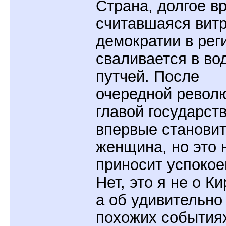
Страна, долгое в
считавшаяся вит
демократии в рег
сваливается в во
путчей. После
очередной револ
главой государст
впервые станови
женщина, но это 
приносит успоко
Нет, это я не о Ки
а об удивительно
похожих события