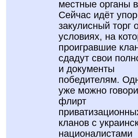
местные органы в
Сейчас идёт упо
закулисный торг 
условиях, на кот
проигравшие кла
сдадут свои пол
и документы
победителям. Од
уже можно говори
флирт
приватизационны
кланов с украинс
националистами