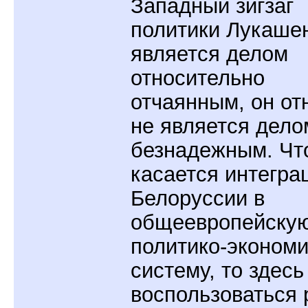
Западный зигзаг
политики Лукаше
является делом
относительно
отчаянным, он от
не является дело
безнадежным. Чт
касается интегра
Белоруссии в
общеевропейску
политико-эконом
систему, то здес
воспользоваться 