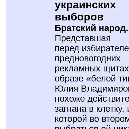
украинских
выборов
Братский народ.
Представшая
перед избирателе
предновогодних
рекламных щитах
образе «белой ти
Юлия Владимиро
похоже действит
загнана в клетку, 
которой во второ
выбраться ей ник