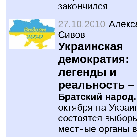
закончился.
27.10.2010
Алекс
Сивов
Украинская
демократия:
легенды и
реальность –
Братский народ.
октября на Украи
состоятся выборы
местные органы в