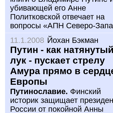
убивающей его Анне
Политковской
отвечает на
вопросы «АПН Северо-Запа
11.1.2008
Йохан Бэкман
Путин - как натянуты
лук - пускает стрелу
Амура прямо в сердц
Европы
Путинославие.
Финский
историк защищает президе
России от покойной Анны