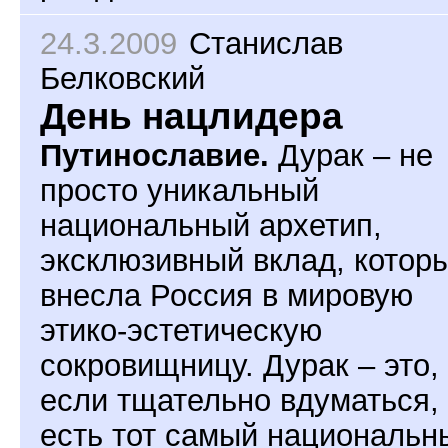
24.3.2009
Станислав
Белковский
День нацлидера
Путинославие.
Дурак – не
просто уникальный
национальный архетип,
эксклюзивный вклад, котор
внесла Россия в мировую
этико-эстетическую
сокровищницу. Дурак – это,
если тщательно вдуматься,
есть тот самый национальн