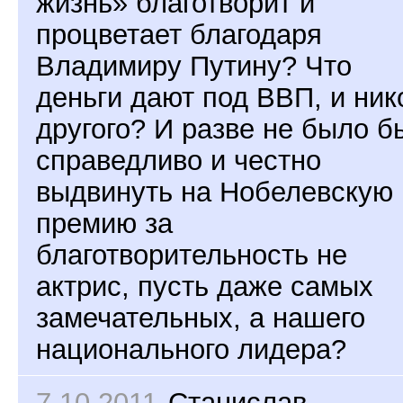
жизнь» благотворит и
процветает благодаря
Владимиру Путину? Что
деньги дают под ВВП, и ник
другого? И разве не было б
справедливо и честно
выдвинуть на Нобелевскую
премию за
благотворительность не
актрис, пусть даже самых
замечательных, а нашего
национального лидера?
7.10.2011
Станислав