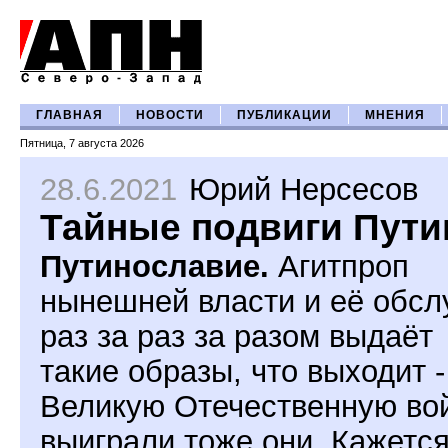
ГЛАВНАЯ
НОВОСТИ
ПУБЛИКАЦИИ
МНЕНИЯ
Пятница, 7 августа 2026
28.6.2021
Юрий Нерсесов
Тайные подвиги Пути
Путинославие.
Агитпроп
нынешней власти и её обсл
раз за раз за разом выдаёт
такие образы, что выходит -
Великую Отечественную во
выиграли тоже они. Кажется