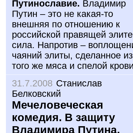
Путинославие.
Владимир
Путин – это не какая-то
внешняя по отношению к
российской правящей элите
сила. Напротив – воплощен
чаяний элиты, сделанное из
того же мяса и спелой крови
31.7.2008
Станислав
Белковский
Мечеловеческая
комедия. В защиту
Владимира Путина.