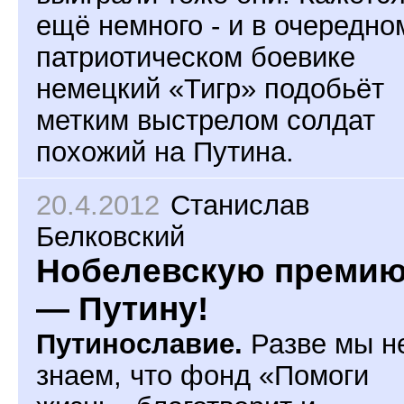
ещё немного - и в очередно
патриотическом боевике
немецкий «Тигр» подобьёт
метким выстрелом солдат
похожий на Путина.
20.4.2012
Станислав
Белковский
Нобелевскую преми
— Путину!
Путинославие.
Разве мы н
знаем, что фонд «Помоги