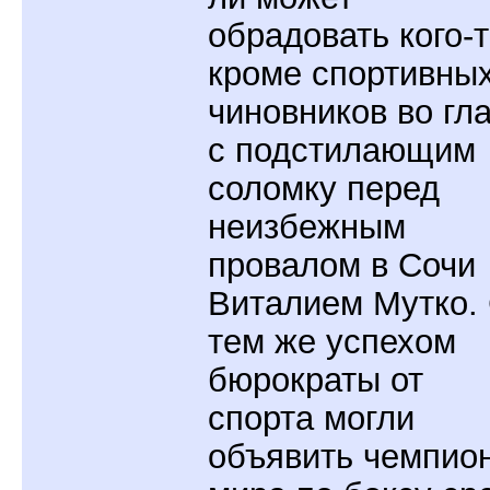
обрадовать кого-т
кроме спортивны
чиновников во гл
с подстилающим
соломку перед
неизбежным
провалом в Сочи
Виталием Мутко.
тем же успехом
бюрократы от
спорта могли
объявить чемпио