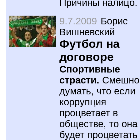
Причины налицо.
9.7.2009
Борис
Вишневский
Футбол на
договоре
Спортивные
страсти.
Смешно
думать, что если
коррупция
процветает в
обществе, то она
будет процветать