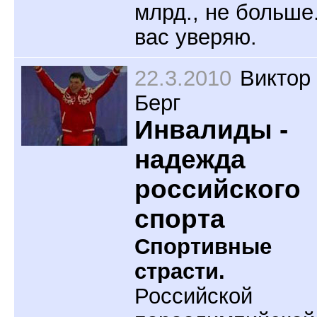
млрд., не больше
вас уверяю.
22.3.2010
Виктор
Берг
Инвалиды -
надежда
российского
спорта
Спортивные
страсти.
Российской