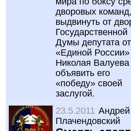
мира по боксу ср
дворовых команд
выдвинуть от дво
Государственной
Думы депутата от
«Единой России»
Николая Валуева
объявить его
«победу» своей
заслугой.
23.5.2011
Андрей
Плачендовский