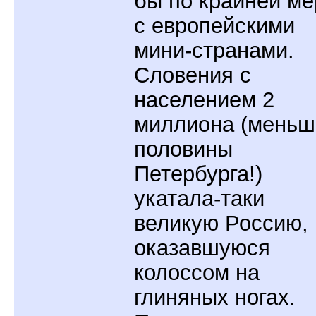
бы по крайней ме
с европейскими
мини-странами.
Словения с
населением 2
миллиона (меньш
половины
Петербурга!)
укатала-таки
великую Россию,
оказавшуюся
колоссом на
глиняных ногах.