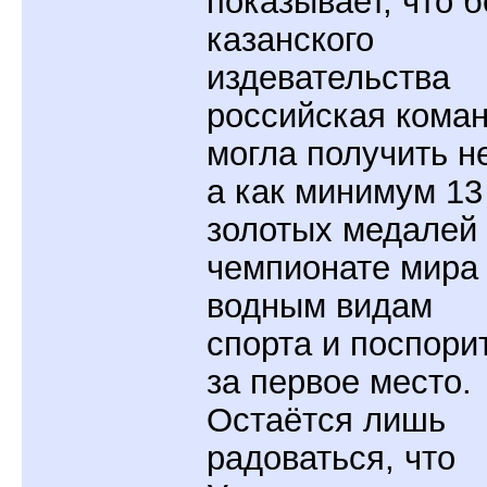
показывает, что б
казанского
издевательства
российская кома
могла получить не
а как минимум 13
золотых медалей
чемпионате мира
водным видам
спорта и поспори
за первое место.
Остаётся лишь
радоваться, что