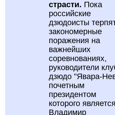
страсти.
Пока
российские
дзюдоисты терпя
закономерные
поражения на
важнейших
соревнованиях,
руководители клу
дзюдо "Явара-Нев
почетным
президентом
которого являетс
Владимир