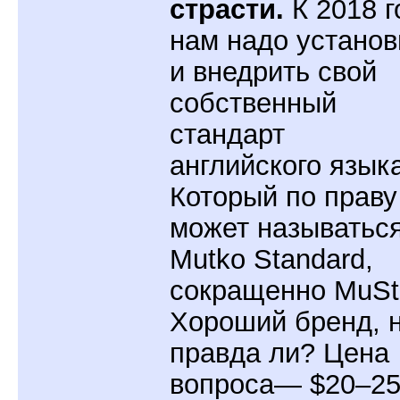
страсти.
К 2018 г
нам надо установ
и внедрить свой
собственный
стандарт
английского языка
Который по праву
может называтьс
Mutko Standard,
сокращенно MuSt
Хороший бренд, 
правда ли? Цена
вопроса— $20–2