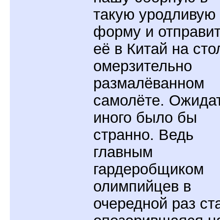
такую уродливую
форму и отправи
её в Китай на сто
омерзительно
размалёванном
самолёте. Ожида
иного было бы
странно. Ведь
главным
гардеробщиком
олимпийцев в
очередной раз ст