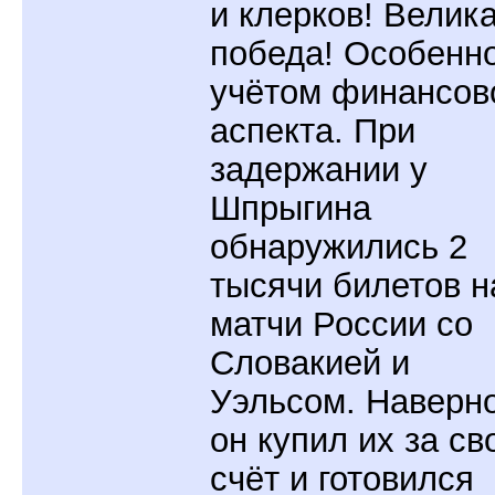
и клерков! Велик
победа! Особенно
учётом финансов
аспекта. При
задержании у
Шпрыгина
обнаружились 2
тысячи билетов н
матчи России со
Словакией и
Уэльсом. Наверно
он купил их за св
счёт и готовился