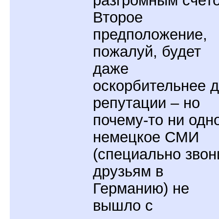
Второе
предположение,
пожалуй, будет
даже
оскорбительнее 
репутации – но
почему-то ни одн
немецкое СМИ
(специально звон
друзьям в
Германию) не
вышло с