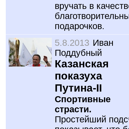
вручать в качеств
благотворительн
подарочков.
5.8.2013
Иван
Поддубный
Казанская
показуха
Путина-II
Спортивные
страсти.
Простейший подс