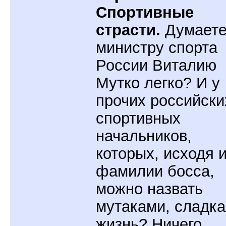
Спортивные
страсти.
Думаете
министру спорта
России Виталию
Мутко легко? И у
прочих российски
спортивных
начальников,
которых, исходя 
фамилии босса,
можно назвать
мутаками, сладка
жизнь? Ничего