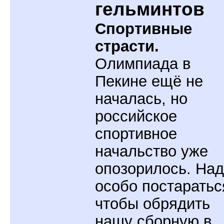
гельминтов
Спортивные
страсти.
Олимпиада в
Пекине ещё не
началась, но
российское
спортивное
начальство уже
опозорилось. На
особо постаратьс
чтобы обрядить
нашу сборную в