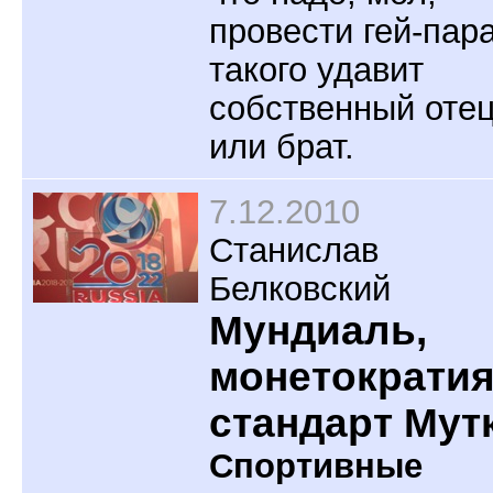
провести гей-пар
такого удавит
собственный оте
или брат.
7.12.2010
Станислав
Белковский
Мундиаль,
монетократия
стандарт Мут
Спортивные