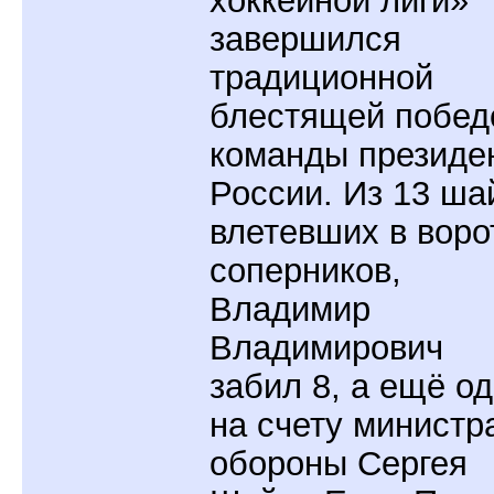
хоккейной лиги»
завершился
традиционной
блестящей побед
команды президе
России. Из 13 ша
влетевших в воро
соперников,
Владимир
Владимирович
забил 8, а ещё о
на счету министр
обороны Сергея