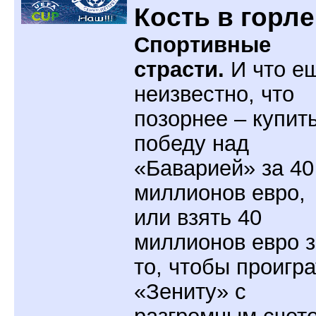
Кость в горле
Спортивные
страсти.
И что е
неизвестно, что
позорнее – купит
победу над
«Баварией» за 40
миллионов евро,
или взять 40
миллионов евро з
то, чтобы проигра
«Зениту» с
разгромным счет