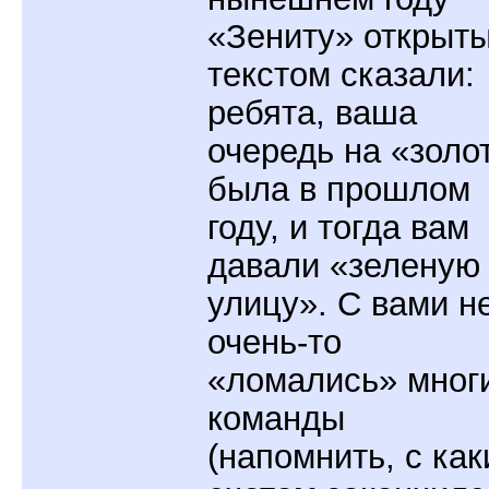
«Зениту» открыт
текстом сказали:
ребята, ваша
очередь на «золо
была в прошлом
году, и тогда вам
давали «зеленую
улицу». С вами н
очень-то
«ломались» мног
команды
(напомнить, с ка