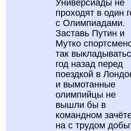
Универсиады не
проходят в один г
с Олимпиадами.
Заставь Путин и
Мутко спортсмен
так выкладывать
год назад перед
поездкой в Лондон
и вымотанные
олимпийцы не
вышли бы в
командном зачёт
на с трудом добы