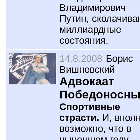
Владимирович
Путин, сколачива
миллиардные
состояния.
14.8.2008
Борис
Вишневский
Адвокаат
Победоносн
Спортивные
страсти.
И, впол
возможно, что в
нынешнем году