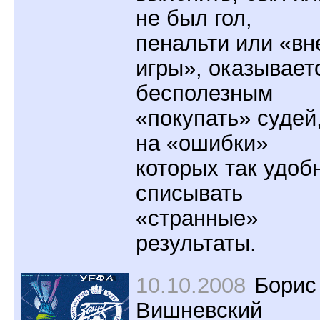
не был гол,
пенальти или «вн
игры», оказывает
бесполезным
«покупать» судей
на «ошибки»
которых так удоб
списывать
«странные»
результаты.
10.10.2008
Борис
Вишневский