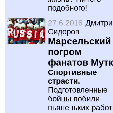
подобного!
27.6.2016
Дмитри
Сидоров
Марсельский
погром
фанатов Мут
Спортивные
страсти.
Подготовленные
бойцы побили
пьяненьких работ