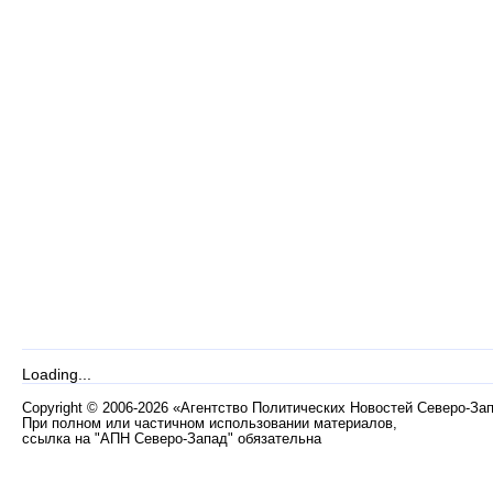
Loading...
Copyright
©
2006-2026 «Агентство Политических Новостей Северо-За
При полном или частичном использовании материалов,
ссылка на "АПН Северо-Запад" обязательна