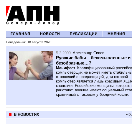
ГЛАВНАЯ
НОВОСТИ
ПУБЛИКАЦИИ
МНЕНИЯ
Понедельник, 10 августа 2026
5.2.2009
Александр Сивов
Русские бабы – бессмысленные и
безобразные…?
Манифест.
Квалифицированный российск
компьютерщик не может иметь стабильн
отношений с продавщицей, для которой
компьютер является лишь красивым ящи
кнопками. Российские женщины, которые 
работают, вообще имеют социальный стат
сравнимый с таковым у бродячей кошки.
В НОВОСТЯХ
» В