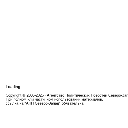
Loading...
Copyright
©
2006-2026 «Агентство Политических Новостей Северо-За
При полном или частичном использовании материалов,
ссылка на "АПН Северо-Запад" обязательна