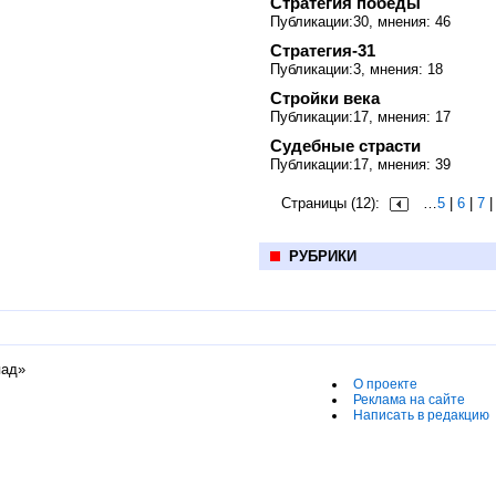
Стратегия победы
Публикации:30, мнения: 46
Стратегия-31
Публикации:3, мнения: 18
Стройки века
Публикации:17, мнения: 17
Судебные страсти
Публикации:17, мнения: 39
Страницы (12):
…
5
|
6
|
7
РУБРИКИ
пад»
О проекте
Реклама на сайте
Написать в редакцию