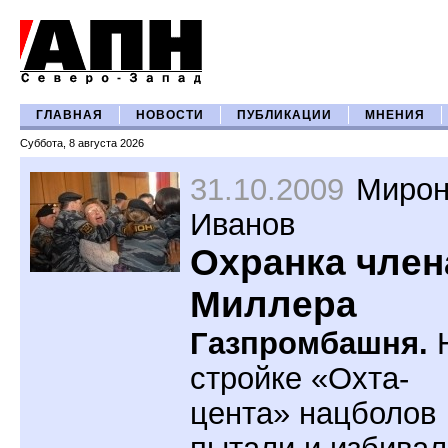
ГЛАВНАЯ
НОВОСТИ
ПУБЛИКАЦИИ
МНЕНИЯ
Суббота, 8 августа 2026
31.10.2009
Миро
Иванов
Охранка член
Миллера
Газпромбашня.
стройке «Охта-
цента» нацболов