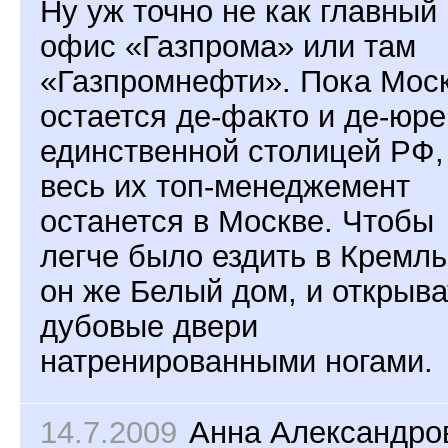
Ну уж точно не как главный
офис «Газпрома» или там
«Газпромнефти». Пока Мос
остается де-факто и де-юре
единственной столицей РФ,
весь их топ-менеджемент
останется в Москве. Чтобы
легче было ездить в Кремль
он же Белый дом, и открыва
дубовые двери
натренированными ногами.
14.7.2009
Анна Александро