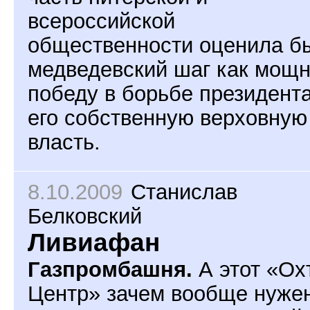
всероссийской
общественности оценила б
медведевский шаг как мощ
победу в борьбе президента
его собственную верховную
власть.
8.10.2009
Станислав
Белковский
Ливиафан
Газпромбашня.
А этот «Ох
Центр» зачем вообще нуже