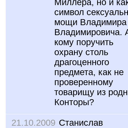
Миллера, но и ка
символ сексуаль
мощи Владимира
Владимировича. 
кому поручить
охрану столь
драгоценного
предмета, как не
проверенному
товарищу из род
Конторы?
21.10.2009
Станислав