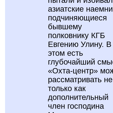
пытали и избивал
азиатские наемни
подчиняющиеся
бывшему
полковнику КГБ
Евгению Улину. В
этом есть
глубочайший смы
«Охта-центр» мо
рассматривать не
только как
дополнительный
член господина