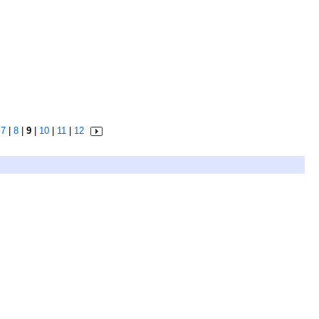
|
7
|
8
|
9
|
10
|
11
|
12