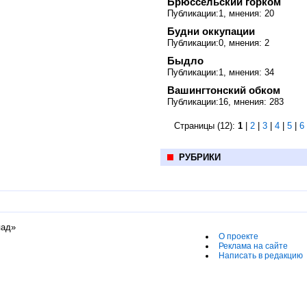
Брюссельский горком
Публикации:1, мнения: 20
Будни оккупации
Публикации:0, мнения: 2
Быдло
Публикации:1, мнения: 34
Вашингтонский обком
Публикации:16, мнения: 283
Страницы (12):
1
|
2
|
3
|
4
|
5
|
6
РУБРИКИ
пад»
О проекте
Реклама на сайте
Написать в редакцию