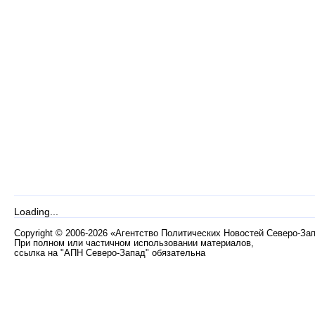
Loading...
Copyright
©
2006-2026 «Агентство Политических Новостей Северо-За
При полном или частичном использовании материалов,
ссылка на "АПН Северо-Запад" обязательна