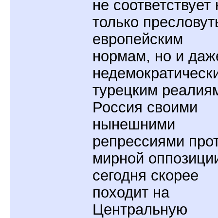
не соответствует 
только преслову
европейским
нормам, но и даж
недемократическ
турецким реалия
Россия своими
нынешними
репрессиями про
мирной оппозици
сегодня скорее
походит на
Центральную