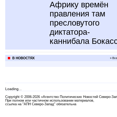
Африку времён
правления там
пресловутого
диктатора-
каннибала Бокас
В НОВОСТЯХ
» Вс
Loading...
Copyright
©
2006-2026 «Агентство Политических Новостей Северо-За
При полном или частичном использовании материалов,
ссылка на "АПН Северо-Запад" обязательна