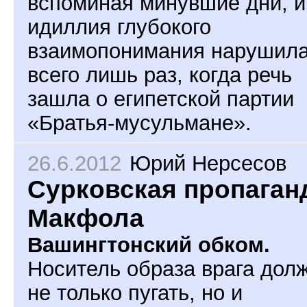
вспоминая минувшие дни, и
идиллия глубокого
взаимопонимания нарушил
всего лишь раз, когда речь
зашла о египетской партии
«Братья-мусульмане».
26.6.2012
Юрий Нерсесов
Сурковская пропаган
Макфола
Вашингтонский обком.
Носитель образа врага дол
не только пугать, но и