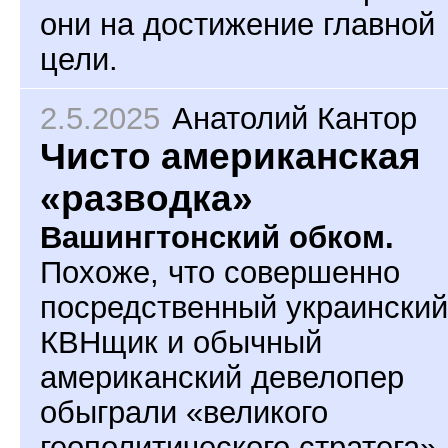
они на достижение главной
цели.
2.5.2025
Анатолий Кантор
Чисто американская
«разводка»
Вашингтонский обком.
Похоже, что совершенно
посредственный украинский
КВНщик и обычный
американский девелопер
обыграли «великого
геополитического стратега»,