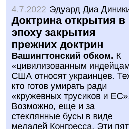
4.7.2022
Эдуард Диа Диник
Доктрина открытия в
эпоху закрытия
прежних доктрин
Вашингтонский обком.
К
«цивилизованным индейца
США относят украинцев. Те
кто готов умирать ради
«кружевных трусиков и ЕС»
Возможно, еще и за
стеклянные бусы в виде
медалей Конгресса. Эти пят