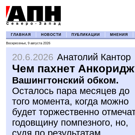
ГЛАВНАЯ
НОВОСТИ
ПУБЛИКАЦИИ
МНЕНИЯ
Воскресенье, 9 августа 2026
20.6.2026
Анатолий Кантор
Чем пахнет Анкоридж
Вашингтонский обком.
Осталось пара месяцев до
того момента, когда можно
будет торжественно отмеча
годовщину помпезного, но,
судя по результатам,