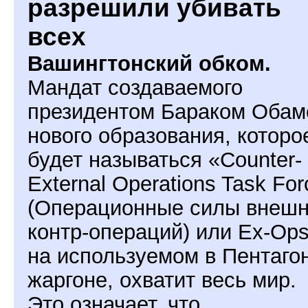
разрешили убивать
всех
Вашингтонский обком.
Мандат создаваемого
президентом Бараком Обам
нового образования, которо
будет называться «Counter-
External Operations Task Fo
(Операционные силы внеш
контр-операций) или Ex-Op
на используемом в Пентаго
жаргоне, охватит весь мир.
Это означает, что