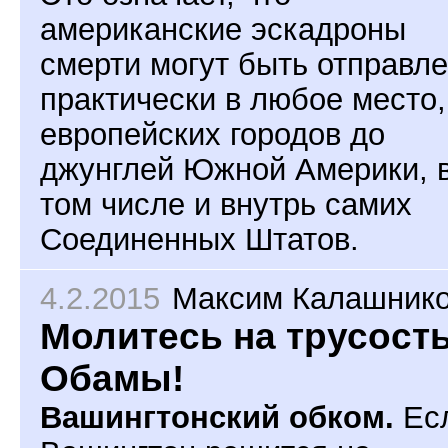
американские эскадроны
смерти могут быть отправл
практически в любое место,
европейских городов до
джунглей Южной Америки, 
том числе и внутрь самих
Соединенных Штатов.
4.2.2015
Максим Калашник
Молитесь на трусост
Обамы!
Вашингтонский обком.
Ес