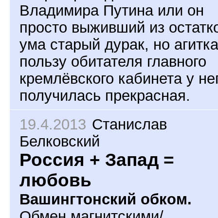
Владимира Путина или он
просто выживший из остатк
ума старый дурак, но агитка
пользу обитателя главного
кремлёвского кабинета у не
получилась прекрасная.
19.4.2013
Станислав
Белковский
Россия + Запад =
любовь
Вашингтонский обком.
Обмен магнитскими/