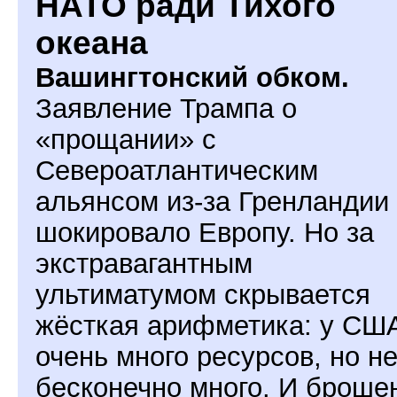
НАТО ради Тихого
океана
Вашингтонский обком.
Заявление Трампа о
«прощании» с
Североатлантическим
альянсом из-за Гренландии
шокировало Европу. Но за
экстравагантным
ультиматумом скрывается
жёсткая арифметика: у СШ
очень много ресурсов, но н
бесконечно много. И броше