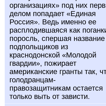
организациях» под них пер
делом попадает «Единая
Россия». Ведь именно ее
расплодившаяся как поганк
поросль, спершая название
подпольщиков из
краснодонской «Молодой
гвардии», пожирает
американские гранты так, ч
голодранцам-
правозащитникам остается
только выть от зависти.