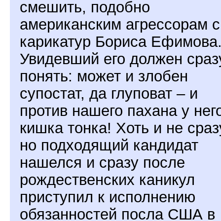
смешить, подобно
американским агрессорам с
карикатур Бориса Ефимова
Увидевший его должен сраз
понять: может и злобен
супостат, да глуповат – и
против нашего пахана у нег
кишка тонка! Хоть и не сраз
но подходящий кандидат
нашелся и сразу после
рождественских каникул
приступил к исполнению
обязанностей посла США в