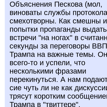
Объяснения Пескова (мол,
виноваты службы протокола
смехотворны. Как смешны и
попытки пропаганды выдать
встречи "на ногах" в считан
секунды за переговоры ВВП
Трампа на важные темы. О
всего-то и успели, что
несколькими фразами
перекинуться. А нам подаю
сие чуть ли не как дискусси
трясут коротким сообщени
Трампа в "твиттере".