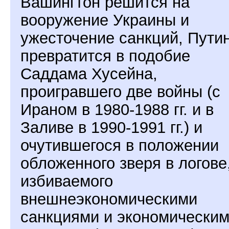
Вашингтон решится на
вооружение Украины и
ужесточение санкций, Пути
превратится в подобие
Саддама Хусейна,
проигравшего две войны (с
Ираном в 1980-1988 гг. и в
Заливе в 1990-1991 гг.) и
очутившегося в положении
обложенного зверя в логове
избиваемого
внешнеэкономическими
санкциями и экономически