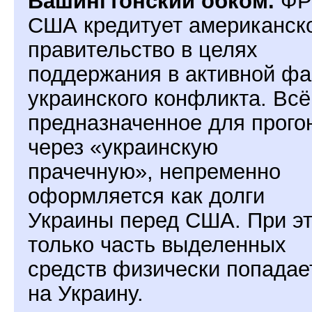
Вашингтонский обком.
ФР
США кредитует американск
правительство в целях
поддержания в активной фа
украинского конфликта. Всё
предназначенное для прого
через «украинскую
прачечную», непременно
оформляется как долги
Украины перед США. При э
только часть выделенных
средств физически попадае
на Украину.