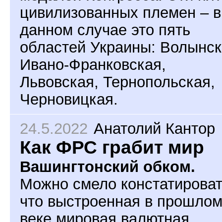
цивилизованных племен – в
данном случае это пять
областей Украины: Волынск
Ивано-Франковская,
Львовская, Тернопольская,
Черновицкая.
24.5.2022
Анатолий Кантор
Как ФРС грабит мир
Вашингтонский обком.
Можно смело констатироват
что выстроенная в прошло
веке мировая валютная