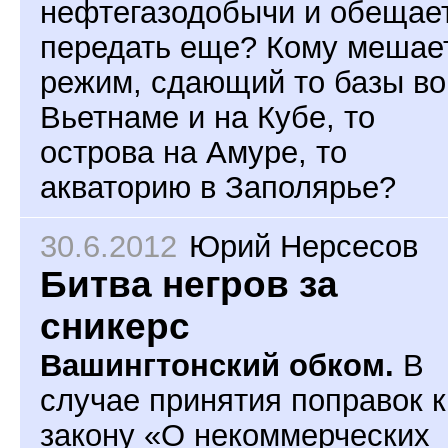
нефтегазодобычи и обещае
передать еще? Кому мешае
режим, сдающий то базы во
Вьетнаме и на Кубе, то
острова на Амуре, то
акваторию в Заполярье?
30.6.2012
Юрий Нерсесов
Битва негров за
сникерс
Вашингтонский обком.
В
случае принятия поправок к
закону «О некоммерческих