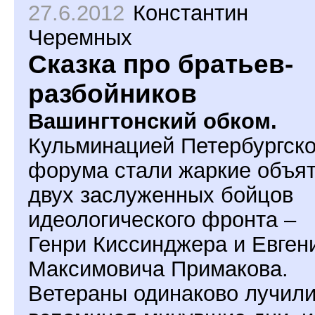
27.6.2012
Константин
Черемных
Сказка про братьев-
разбойников
Вашингтонский обком.
Кульминацией Петербургско
форума стали жаркие объя
двух заслуженных бойцов
идеологического фронта –
Генри Киссинджера и Евген
Максимовича Примакова.
Ветераны одинаково лучили