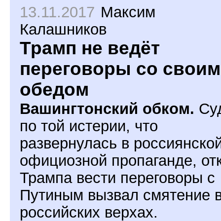
13.11.2017
Максим
Калашников
Трамп не ведёт
переговоры со своим
обедом
Вашингтонский обком.
Су
по той истерии, что
развернулась в россиянско
официозной пропаганде, от
Трампа вести переговоры с
Путиным вызвал смятение 
российских верхах.