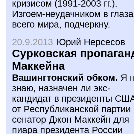
кризисом (1991-2003 гг.).
Изгоем-неудачником в глаза
всего мира, подчеркну.
20.9.2013
Юрий Нерсесов
Сурковская пропаган
Маккейна
Вашингтонский обком.
Я 
знаю, назначен ли экс-
кандидат в президенты СШ
от Республиканской партии
сенатор Джон Маккейн для
пиара президента России