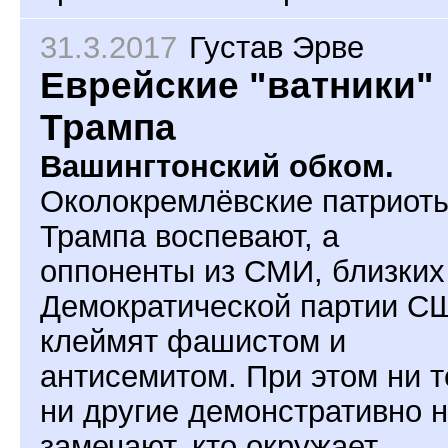
31.3.2017
Густав Эрве
Еврейские "ватники"
Трампа
Вашингтонский обком.
Околокремлёвские патриот
Трампа воспевают, а
оппоненты из СМИ, близких
Демократической партии С
клеймят фашистом и
антисемитом. При этом ни т
ни другие демонстративно 
замечают, кто окружает