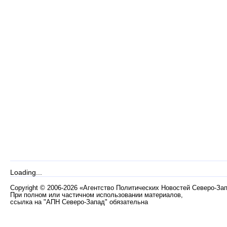
Loading...
Copyright
©
2006-2026 «Агентство Политических Новостей Северо-За
При полном или частичном использовании материалов,
ссылка на "АПН Северо-Запад" обязательна