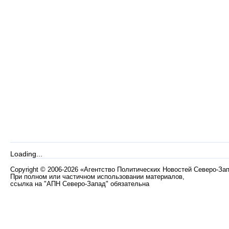
Loading...
Copyright
©
2006-2026 «Агентство Политических Новостей Северо-За
При полном или частичном использовании материалов,
ссылка на "АПН Северо-Запад" обязательна