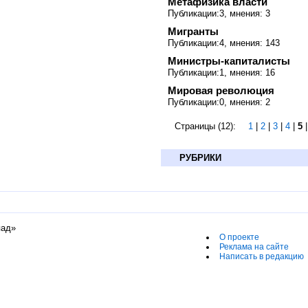
Метафизика власти
Публикации:3, мнения: 3
Мигранты
Публикации:4, мнения: 143
Министры-капиталисты
Публикации:1, мнения: 16
Мировая революция
Публикации:0, мнения: 2
Страницы (12):
1
|
2
|
3
|
4
|
5
РУБРИКИ
пад»
О проекте
Реклама на сайте
Написать в редакцию