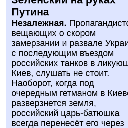
Путина
Незалежная.
Пропагандист
вещающих о скором
замерзании и развале Укра
с последующим въездом
российских танков в ликую
Киев, слушать не стоит.
Наоборот, когда под
очередным гетманом в Киев
разверзнется земля,
российский царь-батюшка
всегда перенесёт его через