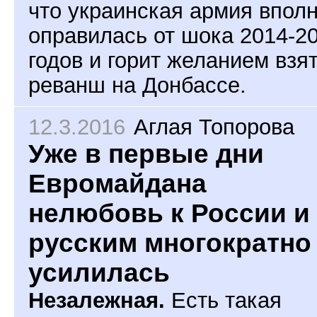
что украинская армия впол
оправилась от шока 2014-2
годов и горит желанием взя
реванш на Донбассе.
12.3.2016
Аглая Топорова
Уже в первые дни
Евромайдана
нелюбовь к России и
русским многократно
усилилась
Незалежная.
Есть такая