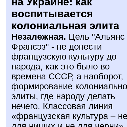
на Украине: как
воспитывается
колониальная элита
Незалежная.
Цель "Альянс
Франсэз" - не донести
французскую культуру до
народа, как это было во
времена СССР, а наоборот,
формирование колониальн
элиты, где народу делать
нечего. Классовая линия
«французская культура – н
для нищих и не для черни»