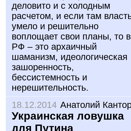
деловито и с холодным
расчетом, и если там власт
умело и решительно
воплощает свои планы, то в
РФ – это архаичный
шаманизм, идеологическая
зашоренность,
бессистемность и
нерешительность.
18.12.2014
Анатолий Канто
Украинская ловушка
для Путина