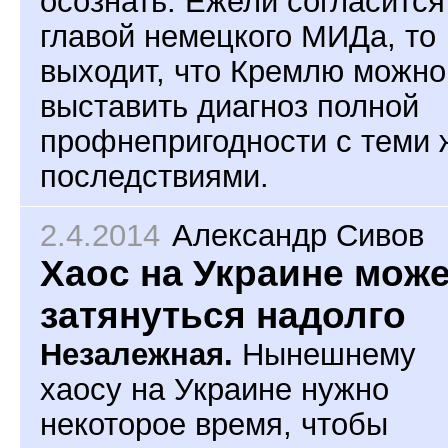
осознать. Ежели согласится
главой немецкого МИДа, то
выходит, что Кремлю можно
выставить диагноз полной
профнепригодности с теми 
последствиями.
2.4.2014
Александр Сивов
Хаос на Украине мож
затянуться надолго
Незалежная.
Нынешнему
хаосу на Украине нужно
некоторое время, чтобы