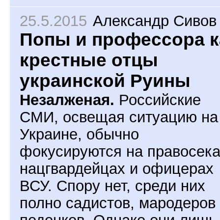
25.5.2015
Александр Сивов
Попы и профессора к
крестные отцы
украинской Руины
Незалженая.
Российские
СМИ, освещая ситуацию на
Украине, обычно
фокусируются на правосека
нацгвардейцах и офицерах
ВСУ. Спору нет, среди них
полно садистов, мародеров
подонков. Однако они лишь