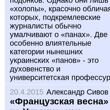
«холопы», красочно облича
которых, подкремлевские
журналисты обычно
умалчивают о «панах». Две
особенно влиятельные
категории нынешних
украинских «панов» - это
духовенство и
университетская профессур
20.4.2015
Александр Сивов
«Французская весна»