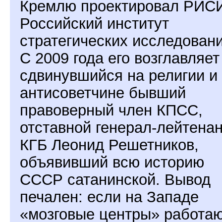
Кремлю проектировал РИС
Российский институт
стратегических исследовани
С 2009 года его возглавляет
сдвинувшийся на религии и
антисоветчине бывший
правоверный член КПСС,
отставной генерал-лейтена
КГБ Леонид Решетников,
объявивший всю историю
СССР сатанинской. Вывод
печален: если на Западе
«мозговые центры» работа