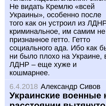
Не видать Кремлю «всей
Украины», особенно после
того как он устроил из ЛДН
криминальное, им самим не
признанное гетто. Гетто
социального ада. Ибо как б
ни было плохо на Украине, 
ЛДНР – еще хуже и
кошмарнее.
6.4.2018
Александр Сивов
Украинские военные 
расстоянии вытянуто