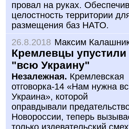
провал на руках. Обеспечи
целостность территории дл
размещения баз НАТО.
26.8.2018
Максим Калашни
Кремлевцы упустили
"всю Украину"
Незалежная.
Кремлевская
отговорка-14 «Нам нужна в
Украина», которой
оправдывали предательств
Новороссии, теперь вызыва
только издевательский смех