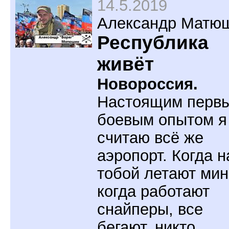
14.5.2019
Александр Матю
Республика
живёт
Новороссия.
Настоящим перв
боевым опытом я
считаю всё же
аэропорт. Когда н
тобой летают мин
когда работают
снайперы, все
бегают, никто