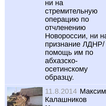
ни на
стремительную
операцию по
отчленению
Новороссии, ни н
признание ЛДНР/
помощь им по
абхазско-
осетинскому
образцу.
11.8.2014
Максим
Калашников