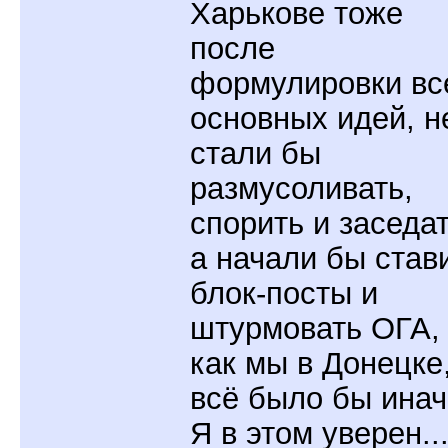
Харькове тоже
после
формулировки вс
основных идей, н
стали бы
размусоливать,
спорить и заседат
а начали бы став
блок-посты и
штурмовать ОГА,
как мы в Донецке,
всё было бы инач
Я в этом уверен..