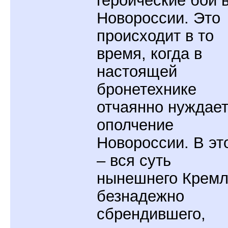
Новороссии. Это
происходит в то
время, когда в
настоящей
бронетехнике
отчаянно нуждае
ополчение
Новороссии. В эт
– вся суть
нынешнего Кремл
безнадежно
сбрендившего,