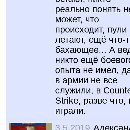
реально понять н
может, что
происходит, пули
летают, ещё что-т
бахающее... А ве
никто ещё боевог
опыта не имел, д
в армии не все
служили, в Counte
Strike, разве что,
играли.
3.5.2019
Алексан