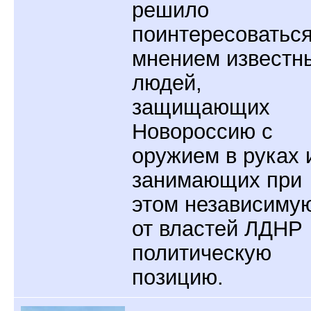
решило
поинтересоватьс
мнением известн
людей,
защищающих
Новороссию с
оружием в руках 
занимающих при
этом независиму
от властей ЛДНР
политическую
позицию.