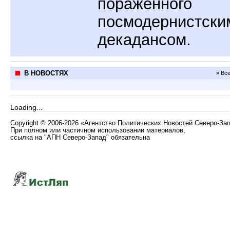
пораженного
посмодернистски
декадансом.
В НОВОСТЯХ
» Вс
Loading...
Copyright
©
2006-2026 «Агентство Политических Новостей Северо-За
При полном или частичном использовании материалов,
ссылка на "АПН Северо-Запад" обязательна