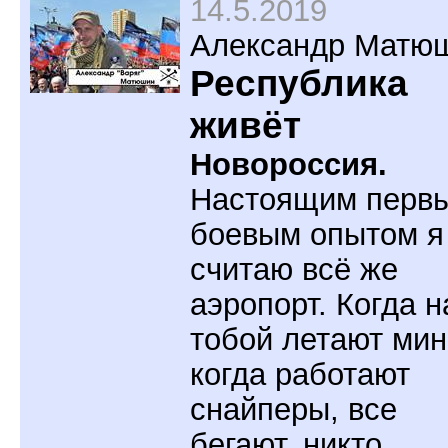
14.5.2019
Александр Матю
Республика
живёт
Новороссия.
Настоящим перв
боевым опытом я
считаю всё же
аэропорт. Когда н
тобой летают мин
когда работают
снайперы, все
бегают, никто