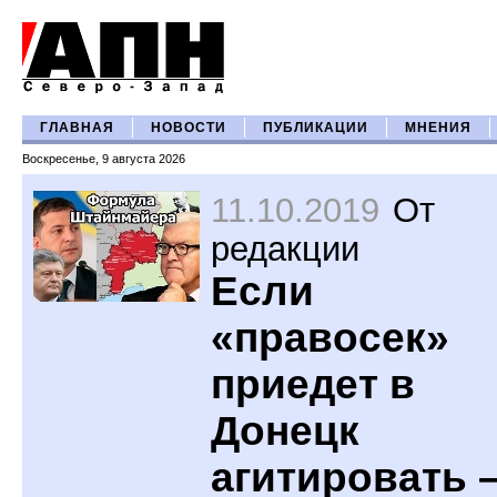
ГЛАВНАЯ
НОВОСТИ
ПУБЛИКАЦИИ
МНЕНИЯ
Воскресенье, 9 августа 2026
11.10.2019
От
редакции
Если
«правосек»
приедет в
Донецк
агитировать 