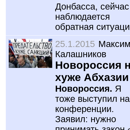
Донбасса, сейчас
наблюдается
обратная ситуаци
25.1.2015
Макси
Калашников
Новороссия 
хуже Абхазии
Новороссия.
Я
тоже выступил на
конференции.
Заявил: нужно
принимать закон 