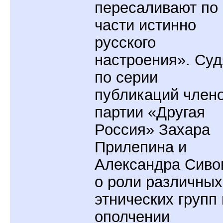
пересаливают по
части истинно
русского
настроения». Суд
по серии
публикаций член
партии «Другая
Россия» Захара
Прилепина и
Александра Сиво
о роли различных
этнических групп 
ополчении