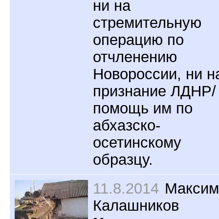
ни на
стремительную
операцию по
отчленению
Новороссии, ни н
признание ЛДНР/
помощь им по
абхазско-
осетинскому
образцу.
11.8.2014
Максим
Калашников