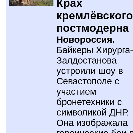
Крах
кремлёвского
постмодерна
Новороссия.
Байкеры Хирурга-
Залдостанова
устроили шоу в
Севастополе с
участием
бронетехники с
символикой ДНР.
Она изображала
героические бои 