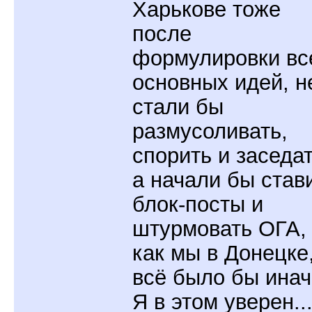
Харькове тоже
после
формулировки вс
основных идей, н
стали бы
размусоливать,
спорить и заседат
а начали бы став
блок-посты и
штурмовать ОГА,
как мы в Донецке,
всё было бы инач
Я в этом уверен..