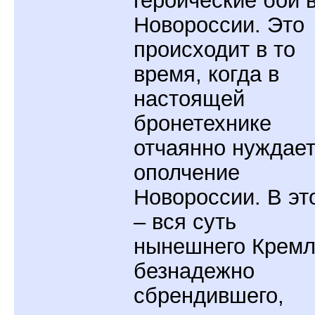
Новороссии. Это
происходит в то
время, когда в
настоящей
бронетехнике
отчаянно нуждае
ополчение
Новороссии. В эт
– вся суть
нынешнего Кремл
безнадежно
сбрендившего,