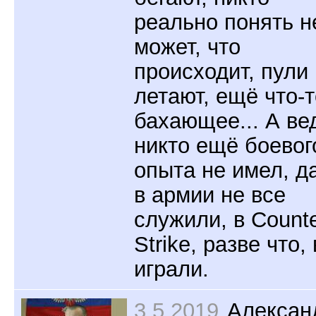
реально понять н
может, что
происходит, пули
летают, ещё что-т
бахающее... А ве
никто ещё боевог
опыта не имел, д
в армии не все
служили, в Counte
Strike, разве что,
играли.
3.5.2019
Алексан