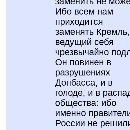
заменить не може
Ибо всем нам
приходится
заменять Кремль,
ведущий себя
чрезвычайно подл
Он повинен в
разрушениях
Донбасса, и в
голоде, и в распа
общества: ибо
именно правител
России не решил