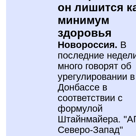
он лишится к
минимум
здоровья
Новороссия.
В
последние недел
много говорят об
урегулировании в
Донбассе в
соответствии с
формулой
Штайнмайера. "
Северо-Запад"