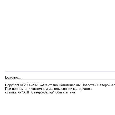
Loading...
Copyright
©
2006-2026 «Агентство Политических Новостей Северо-За
При полном или частичном использовании материалов,
ссылка на "АПН Северо-Запад" обязательна