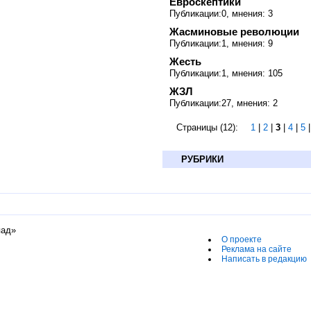
Евроскептики
Публикации:0, мнения: 3
Жасминовые революции
Публикации:1, мнения: 9
Жесть
Публикации:1, мнения: 105
ЖЗЛ
Публикации:27, мнения: 2
Страницы (12):
1
|
2
|
3
|
4
|
5
РУБРИКИ
пад»
О проекте
Реклама на сайте
Написать в редакцию