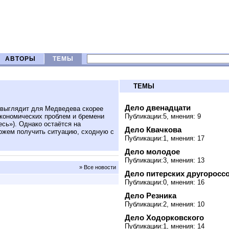
АВТОРЫ
ТЕМЫ
ТЕМЫ
Дело двенадцати
 выглядит для Медведева скорее
экономических проблем и бремени
Публикации:5, мнения: 9
есь»). Однако остаётся на
Дело Квачкова
можем получить ситуацию, сходную с
Публикации:1, мнения: 17
Дело молодое
Публикации:3, мнения: 13
» Все новости
Дело питерских другоросс
Публикации:0, мнения: 16
Дело Резника
Публикации:2, мнения: 10
Дело Ходорковского
Публикации:1, мнения: 14