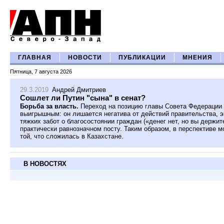
ГЛАВНАЯ
НОВОСТИ
ПУБЛИКАЦИИ
МНЕНИЯ
Пятница, 7 августа 2026
29.3.2019
Андрей Дмитриев
Сошлет ли Путин "сына" в сенат?
Борьба за власть.
Переход на позицию главы Совета Федерации
выигрышным: он лишается негатива от действий правительства, 
тяжких забот о благосостоянии граждан («денег нет, но вы держит
практически равнозначном посту. Таким образом, в перспективе 
той, что сложилась в Казахстане.
В НОВОСТЯХ