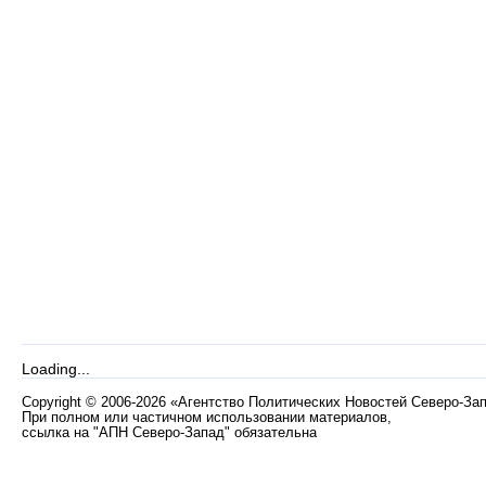
Loading...
Copyright
©
2006-2026 «Агентство Политических Новостей Северо-За
При полном или частичном использовании материалов,
ссылка на "АПН Северо-Запад" обязательна