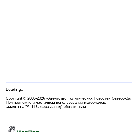
Loading...
Copyright
©
2006-2026 «Агентство Политических Новостей Северо-За
При полном или частичном использовании материалов,
ссылка на "АПН Северо-Запад" обязательна