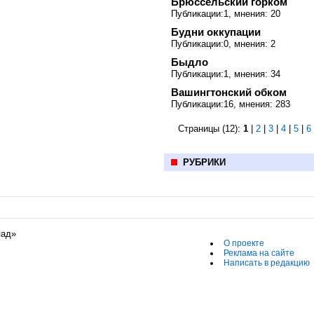
Брюссельский горком
Публикации:1, мнения: 20
Будни оккупации
Публикации:0, мнения: 2
Быдло
Публикации:1, мнения: 34
Вашингтонский обком
Публикации:16, мнения: 283
Страницы (12):
1
|
2
|
3
|
4
|
5
|
6
РУБРИКИ
пад»
О проекте
Реклама на сайте
Написать в редакцию