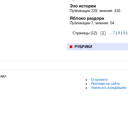
Эхо истории
Публикации:229, мнения: 416
Яблоко раздора
Публикации:7, мнения: 54
Страницы (12):
…
7
|
8
|
9
РУБРИКИ
пад»
О проекте
Реклама на сайте
Написать в редакцию