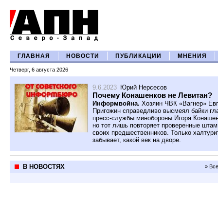
ГЛАВНАЯ
НОВОСТИ
ПУБЛИКАЦИИ
МНЕНИЯ
Четверг, 6 августа 2026
9.6.2023
Юрий Нерсесов
Почему Конашенков не Левитан?
Информвойна.
Хозяин ЧВК «Вагнер» Ев
Пригожин справедливо высмеял байки гл
пресс-службы минобороны Игоря Конашен
но тот лишь повторяет проверенные шта
своих предшественников. Только халтури
забывает, какой век на дворе.
В НОВОСТЯХ
» Вс