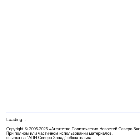
Loading...
Copyright
©
2006-2026 «Агентство Политических Новостей Северо-За
При полном или частичном использовании материалов,
ссылка на "АПН Северо-Запад" обязательна