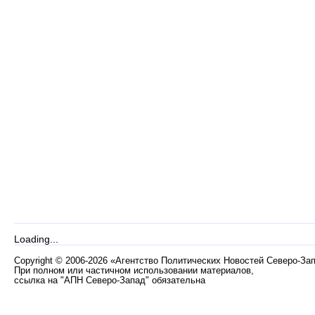
Loading...
Copyright
©
2006-2026 «Агентство Политических Новостей Северо-За
При полном или частичном использовании материалов,
ссылка на "АПН Северо-Запад" обязательна