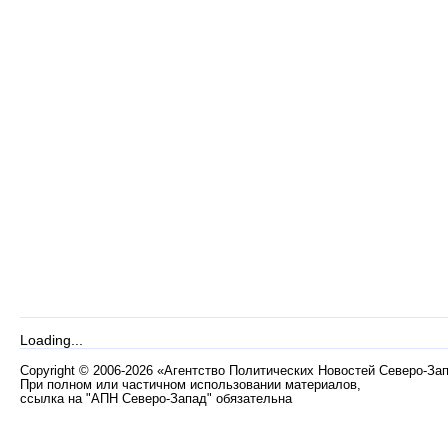
Loading...
Copyright
©
2006-2026 «Агентство Политических Новостей Северо-За
При полном или частичном использовании материалов,
ссылка на "АПН Северо-Запад" обязательна