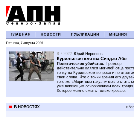
ГЛАВНАЯ
НОВОСТИ
ПУБЛИКАЦИИ
МНЕНИЯ
Пятница, 7 августа 2026
8.7.2022
Юрий Нерсесов
Курильская клятва Синдзо Абэ
Политическое убийство.
Премьер
действительно клялся могилой отца пост
точку на Курильском вопросе и не ответи
свои слова. Что с точки зрения его друзе
того же «Моритомо гакуэн» могло стать 
уже вопиющим оскорблением всех традиц
Которое можно смыть только кровью.
В НОВОСТЯХ
» Вс