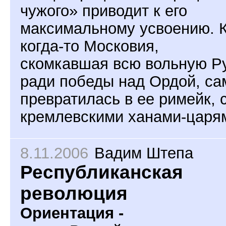
чужого» приводит к его
максимальному усвоению. 
когда-то Московия,
скомкавшая всю вольную Р
ради победы над Ордой, са
превратилась в ее римейк, 
кремлевскими ханами-царя
8.11.2006
Вадим Штепа
Республиканская
революция
Ориентация -