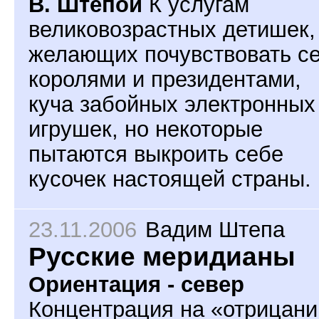
В. Штепой
К услугам
великовозрастных детишек,
желающих почувствовать с
королями и президентами,
куча забойных электронных
игрушек, но некоторые
пытаются выкроить себе
кусочек настоящей страны.
23.11.2006
Вадим Штепа
Русские меридианы
Ориентация - север
Концентрация на «отрицани