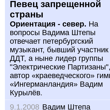
Певец запрещенной
страны
Ориентация - север.
На
вопросы Вадима Штепы
отвечает петербургский
музыкант, бывший участник
ДДТ, а ныне лидер группы
"Электрические Партизаны"
автор «краеведческого» гим
«Ингерманландия» Вадим
Курылёв.
9.1.2008
Вадим Штепа