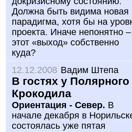
докризисному состоянию.
Должна быть видима новая
парадигма, хотя бы на уров
проекта. Иначе непонятно –
этот «выход» собственно
куда?
12.12.2008
Вадим Штепа
В гостях у Полярного
Крокодила
Ориентация - Север.
В
начале декабря в Норильск
состоялась уже пятая