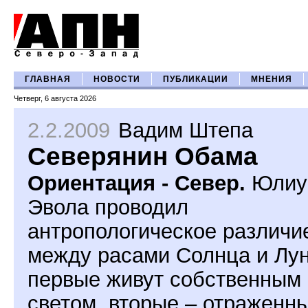
ГЛАВНАЯ
НОВОСТИ
ПУБЛИКАЦИИ
МНЕНИЯ
Четверг, 6 августа 2026
2.2.2009
Вадим Штепа
Северянин Обама
Ориентация - Север.
Юлиу
Эвола проводил
антропологическое различи
между расами Солнца и Лу
первые живут собственным
светом, вторые – отраженн