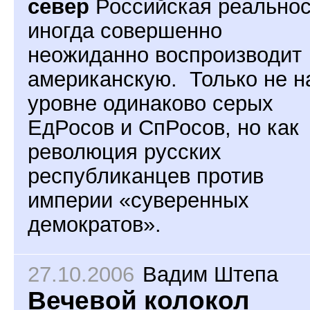
север
Российская реальнос
иногда совершенно
неожиданно воспроизводит
американскую. Только не н
уровне одинаково серых
ЕдРосов и СпРосов, но как
революция русских
республиканцев против
империи «суверенных
демократов».
27.10.2006
Вадим Штепа
Вечевой колокол