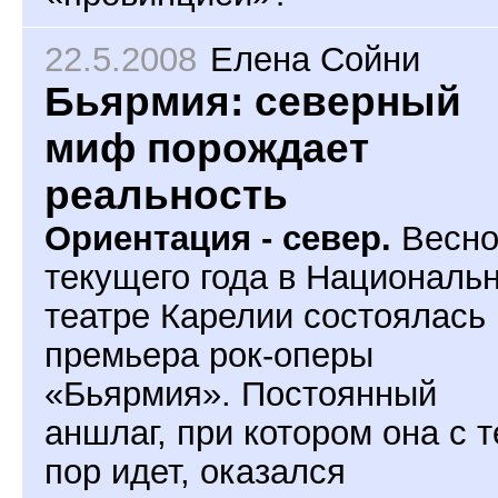
22.5.2008
Елена Сойни
Бьярмия: северный
миф порождает
реальность
Ориентация - север.
Весно
текущего года в Националь
театре Карелии состоялась
премьера рок-оперы
«Бьярмия». Постоянный
аншлаг, при котором она с т
пор идет, оказался