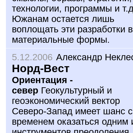
технологии, программы и т.д
Южанам остается лишь
воплощать эти разработки в
материальные формы.
5.12.2006
Александр Некле
Норд-Вест
Ориентация -
север
Геокультурный и
геоэкономический вектор
Северо-Запад имеет шанс с
временем оказаться одним 
инструментов преодоления