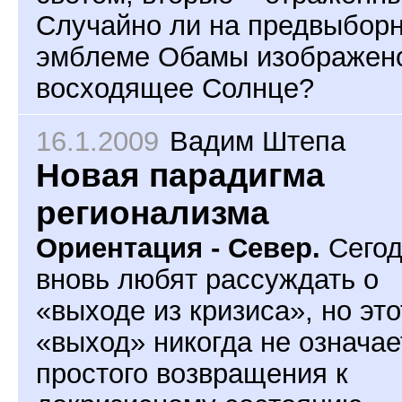
Случайно ли на предвыбор
эмблеме Обамы изображен
восходящее Солнце?
16.1.2009
Вадим Штепа
Новая парадигма
регионализма
Ориентация - Север.
Сегод
вновь любят рассуждать о
«выходе из кризиса», но это
«выход» никогда не означае
простого возвращения к