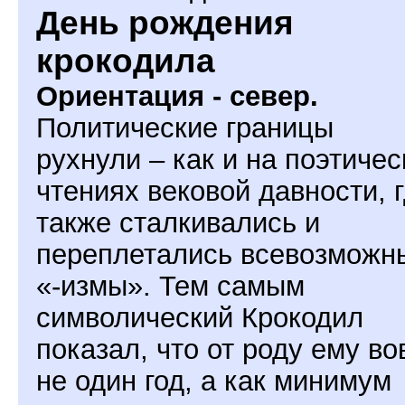
День рождения
крокодила
Ориентация - север.
Политические границы
рухнули – как и на поэтичес
чтениях вековой давности, 
также сталкивались и
переплетались всевозможн
«-измы». Тем самым
символический Крокодил
показал, что от роду ему во
не один год, а как минимум