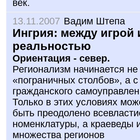
век.
13.11.2007
Вадим Штепа
Ингрия: между игрой 
реальностью
Ориентация - север.
Регионализм начинается не
«пограничных столбов», а с
гражданского самоуправлен
Только в этих условиях мож
быть преодолено всевласти
номенклатуры, а краеведы 
множества регионов