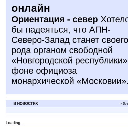
онлайн
Ориентация - север
Хотел
бы надеяться, что АПН-
Северо-Запад станет своег
рода органом свободной
«Новгородской республики»
фоне официоза
монархической «Московии»
В НОВОСТЯХ
» Вс
Loading...