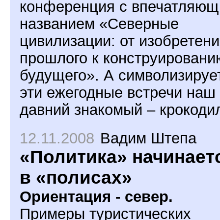
конференция с впечатляю
названием «Северные
цивилизации: от изобретен
прошлого к конструировани
будущего». А символизируе
эти ежегодные встречи наш
давний знакомый – крокоди
12.11.2008
Вадим Штепа
«Политика» начинает
в «полисах»
Ориентация - север.
Примеры туристических