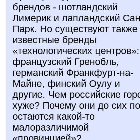
брендов - шотландский
Лимерик и лапландский Сан
Парк. Но существуют также
известные бренды
«технологических центров»:
французский Гренобль,
германский Франкфурт-на-
Майне, финский Оулу и
другие. Чем российские гор
хуже? Почему они до сих п
остаются какой-то
малоразличимой
«провинцией»?