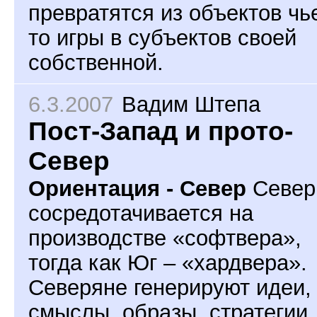
превратятся из объектов чь
то игры в субъектов своей
собственной.
6.3.2007
Вадим Штепа
Пост-Запад и прото-
Север
Ориентация - Север
Север
сосредотачивается на
производстве «софтвера»,
тогда как Юг – «хардвера».
Северяне генерируют идеи,
смыслы, образы, стратегии,