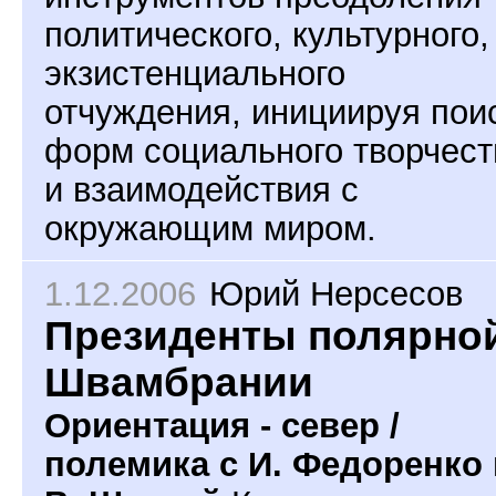
политического, культурного,
экзистенциального
отчуждения, инициируя пои
форм социального творчест
и взаимодействия с
окружающим миром.
1.12.2006
Юрий Нерсесов
Президенты полярно
Швамбрании
Ориентация - север /
полемика с И. Федоренко 