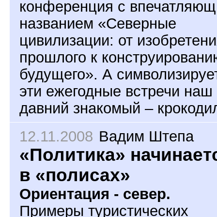
конференция с впечатляю
названием «Северные
цивилизации: от изобретен
прошлого к конструировани
будущего». А символизируе
эти ежегодные встречи наш
давний знакомый – крокоди
12.11.2008
Вадим Штепа
«Политика» начинает
в «полисах»
Ориентация - север.
Примеры туристических