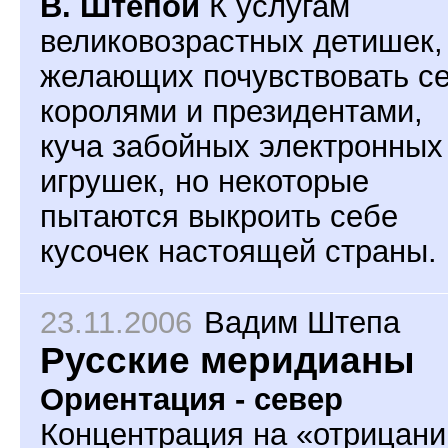
В. Штепой
К услугам
великовозрастных детишек,
желающих почувствовать с
королями и президентами,
куча забойных электронных
игрушек, но некоторые
пытаются выкроить себе
кусочек настоящей страны.
23.11.2006
Вадим Штепа
Русские меридианы
Ориентация - север
Концентрация на «отрицани