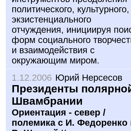
политического, культурного,
экзистенциального
отчуждения, инициируя пои
форм социального творчест
и взаимодействия с
окружающим миром.
1.12.2006
Юрий Нерсесов
Президенты полярно
Швамбрании
Ориентация - север /
полемика с И. Федоренко 