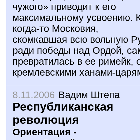
чужого» приводит к его
максимальному усвоению. 
когда-то Московия,
скомкавшая всю вольную Р
ради победы над Ордой, са
превратилась в ее римейк, 
кремлевскими ханами-царя
8.11.2006
Вадим Штепа
Республиканская
революция
Ориентация -