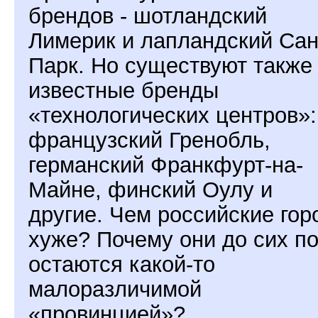
брендов - шотландский
Лимерик и лапландский Сан
Парк. Но существуют также
известные бренды
«технологических центров»:
французский Гренобль,
германский Франкфурт-на-
Майне, финский Оулу и
другие. Чем российские гор
хуже? Почему они до сих п
остаются какой-то
малоразличимой
«провинцией»?