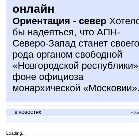
онлайн
Ориентация - север
Хотел
бы надеяться, что АПН-
Северо-Запад станет своег
рода органом свободной
«Новгородской республики»
фоне официоза
монархической «Московии»
В НОВОСТЯХ
» Вс
Loading...