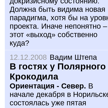
докризисному состоянию.
Должна быть видима новая
парадигма, хотя бы на уров
проекта. Иначе непонятно –
этот «выход» собственно
куда?
12.12.2008
Вадим Штепа
В гостях у Полярного
Крокодила
Ориентация - Север.
В
начале декабря в Норильск
состоялась уже пятая