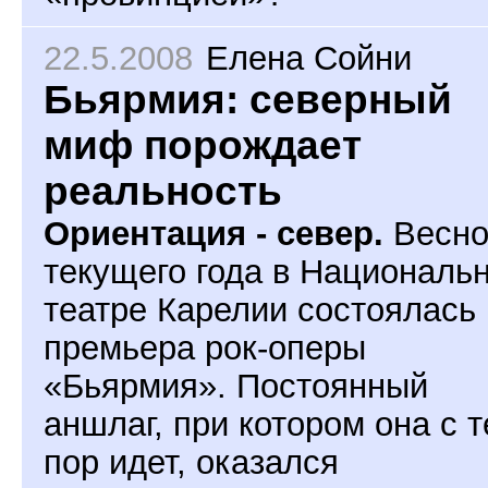
22.5.2008
Елена Сойни
Бьярмия: северный
миф порождает
реальность
Ориентация - север.
Весно
текущего года в Националь
театре Карелии состоялась
премьера рок-оперы
«Бьярмия». Постоянный
аншлаг, при котором она с т
пор идет, оказался