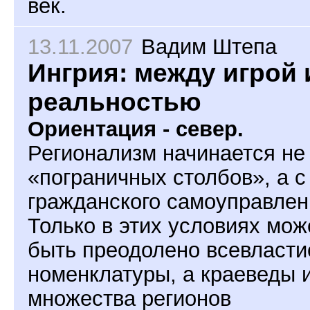
век.
13.11.2007
Вадим Штепа
Ингрия: между игрой 
реальностью
Ориентация - север.
Регионализм начинается не
«пограничных столбов», а с
гражданского самоуправлен
Только в этих условиях мож
быть преодолено всевласти
номенклатуры, а краеведы 
множества регионов