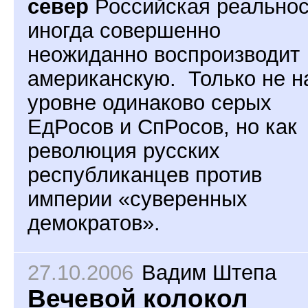
север
Российская реальнос
иногда совершенно
неожиданно воспроизводит
американскую. Только не н
уровне одинаково серых
ЕдРосов и СпРосов, но как
революция русских
республиканцев против
империи «суверенных
демократов».
27.10.2006
Вадим Штепа
Вечевой колокол