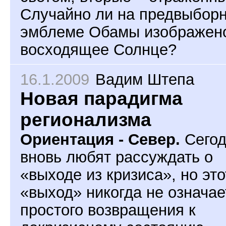
Случайно ли на предвыбор
эмблеме Обамы изображен
восходящее Солнце?
16.1.2009
Вадим Штепа
Новая парадигма
регионализма
Ориентация - Север.
Сегод
вновь любят рассуждать о
«выходе из кризиса», но это
«выход» никогда не означае
простого возвращения к