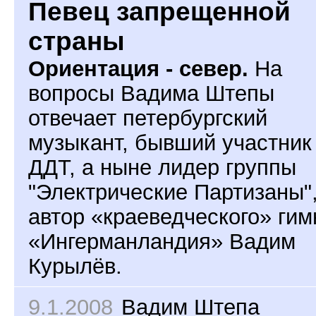
Певец запрещенной
страны
Ориентация - север.
На
вопросы Вадима Штепы
отвечает петербургский
музыкант, бывший участник
ДДТ, а ныне лидер группы
"Электрические Партизаны"
автор «краеведческого» гим
«Ингерманландия» Вадим
Курылёв.
9.1.2008
Вадим Штепа