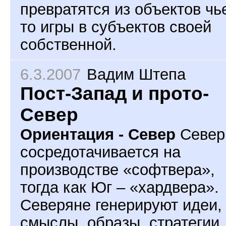
превратятся из объектов чь
то игры в субъектов своей
собственной.
6.3.2007
Вадим Штепа
Пост-Запад и прото-
Север
Ориентация - Север
Север
сосредотачивается на
производстве «софтвера»,
тогда как Юг – «хардвера».
Северяне генерируют идеи,
смыслы, образы, стратегии,