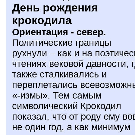
День рождения
крокодила
Ориентация - север.
Политические границы
рухнули – как и на поэтичес
чтениях вековой давности, 
также сталкивались и
переплетались всевозможн
«-измы». Тем самым
символический Крокодил
показал, что от роду ему во
не один год, а как минимум