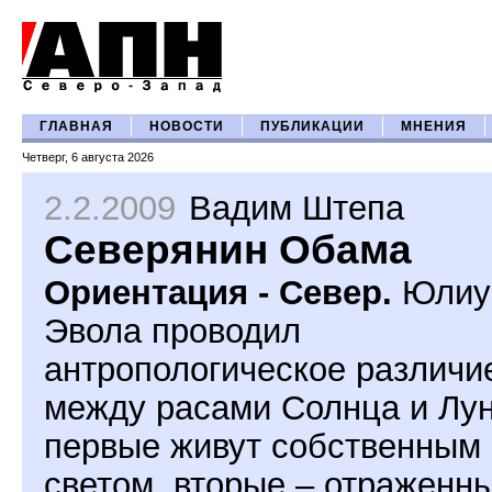
ГЛАВНАЯ
НОВОСТИ
ПУБЛИКАЦИИ
МНЕНИЯ
Четверг, 6 августа 2026
2.2.2009
Вадим Штепа
Северянин Обама
Ориентация - Север.
Юлиу
Эвола проводил
антропологическое различи
между расами Солнца и Лу
первые живут собственным
светом, вторые – отраженн