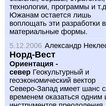
технологии, программы и т.д
Южанам остается лишь
воплощать эти разработки в
материальные формы.
5.12.2006
Александр Некле
Норд-Вест
Ориентация -
север
Геокультурный и
геоэкономический вектор
Северо-Запад имеет шанс с
временем оказаться одним 
инструментов преодоления