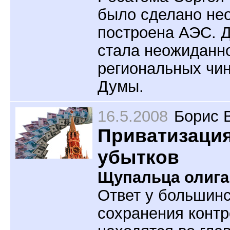
было сделано нео
построена АЭС. Д
стала неожиданно
региональных чин
Думы.
16.5.2008
Борис 
Приватизация
убытков
Щупальца олига
Ответ у большинс
сохранения контр