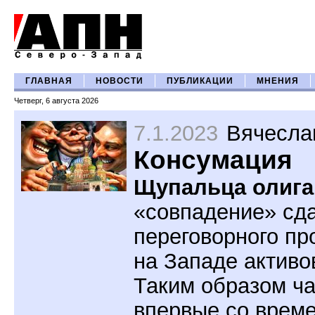
ГЛАВНАЯ
НОВОСТИ
ПУБЛИКАЦИИ
МНЕНИЯ
Четверг, 6 августа 2026
7.1.2023
Вячесла
Консумация
Щупальца олига
«совпадение» сда
переговорного пр
на Западе активо
Таким образом ча
впервые со врем