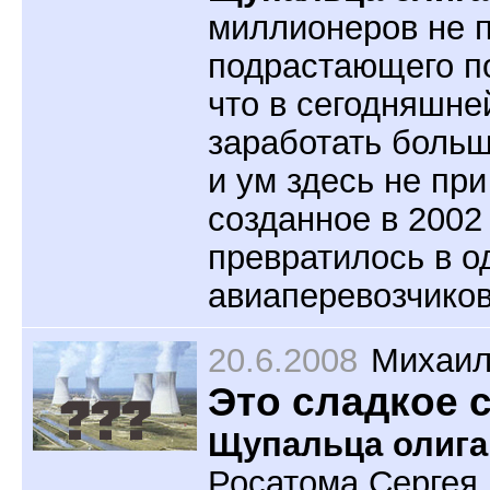
миллионеров не 
подрастающего п
что в сегодняшн
заработать больш
и ум здесь не при
созданное в 2002
превратилось в о
авиаперевозчиков
20.6.2008
Михаил
Это сладкое 
Щупальца олига
Росатома Сергея 