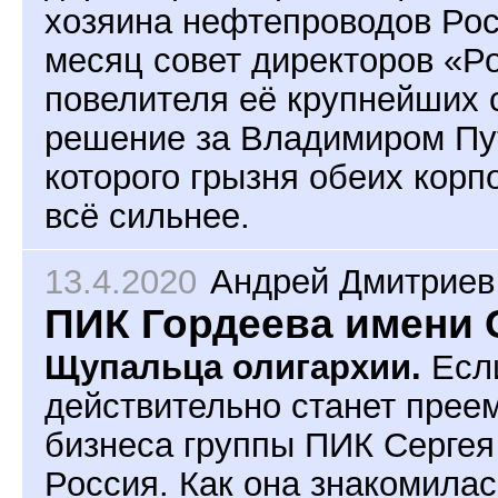
хозяина нефтепроводов Рос
месяц совет директоров «Р
повелителя её крупнейших 
решение за Владимиром Пут
которого грызня обеих корп
всё сильнее.
13.4.2020
Андрей Дмитриев
ПИК Гордеева имени 
Щупальца олигархии.
Если
действительно станет прее
бизнеса группы ПИК Сергея
Россия. Как она знакомилас