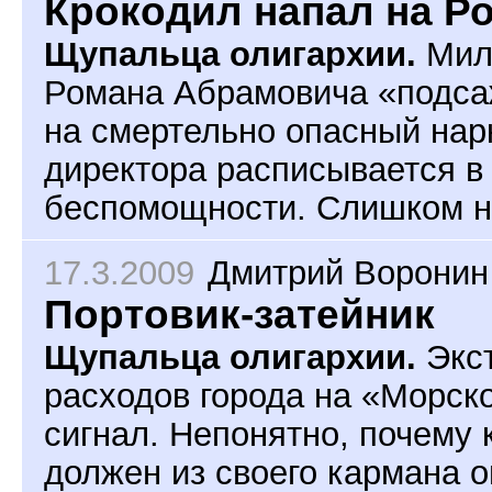
Крокодил напал на Р
Щупальца олигархии.
Мил
Романа Абрамовича «подса
на смертельно опасный нар
директора расписывается в
беспомощности. Слишком н
17.3.2009
Дмитрий Воронин
Портовик-затейник
Щупальца олигархии.
Экст
расходов города на «Морск
сигнал. Непонятно, почему
должен из своего кармана о