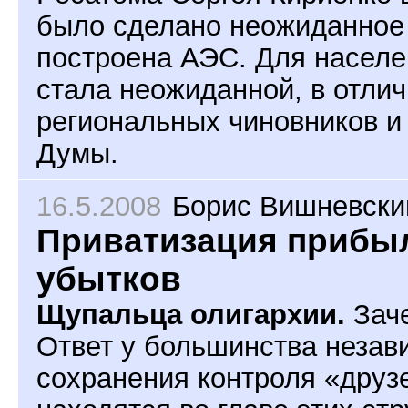
было сделано неожиданное 
построена АЭС. Для населе
стала неожиданной, в отли
региональных чиновников и
Думы.
16.5.2008
Борис Вишневски
Приватизация прибы
убытков
Щупальца олигархии.
Заче
Ответ у большинства незав
сохранения контроля «друз