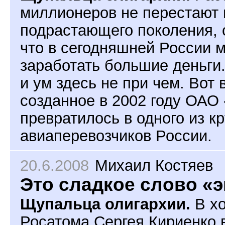
миллионеров не перестают 
подрастающего поколения,
что в сегодняшней России 
заработать большие деньги.
и ум здесь не при чем. Вот 
созданное в 2002 году ОАО
превратилось в одного из 
авиаперевозчиков России.
20.6.2008
Михаил Костяев
Это сладкое слово «
Щупальца олигархии.
В х
Росатома Сергея Кириенко 