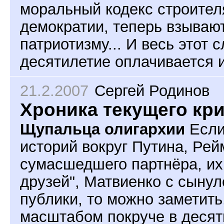
моральный кодекс строител
демократии, теперь взываю
патриотизму... И весь этот
десятилетие оплачивается 
21.2.2007
Сергей Родинов
Хроника текущего кр
Щупальца олигархии
Если
историй вокруг Путина, Рей
сумасшедшего партнёра, их
друзей", Матвиенко с сынул
публики, то можно заметить
масштабом покруче в десятк