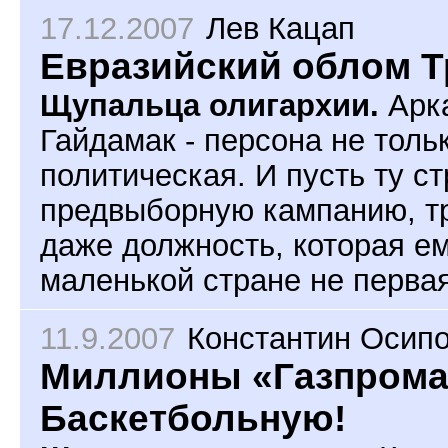
17.12.2007
Лев Кацап
Евразийский облом Т
Щупальца олигархии.
Арк
Гайдамак - персона не толь
политическая. И пусть ту ст
предвыборную кампанию, тру
даже должность, которая ем
маленькой стране не первая
11.9.2007
Константин Осип
Миллионы «Газпрома»
Баскетбольную!