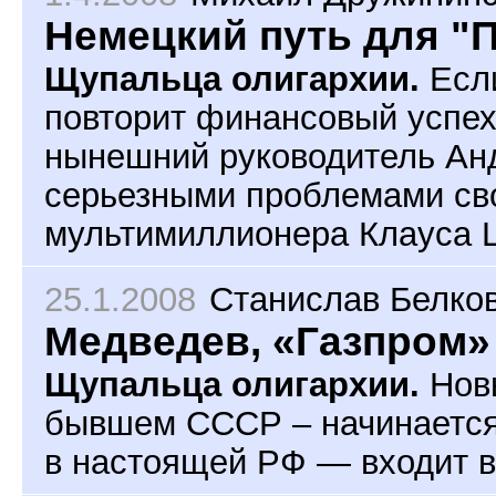
Немецкий путь для "
Щупальца олигархии.
Если
повторит финансовый успех 
нынешний руководитель Анд
серьезными проблемами сво
мультимиллионера Клауса 
25.1.2008
Станислав Белко
Медведев, «Газпром»
Щупальца олигархии.
Новы
бывшем СССР – начинается.
в настоящей РФ — входит в