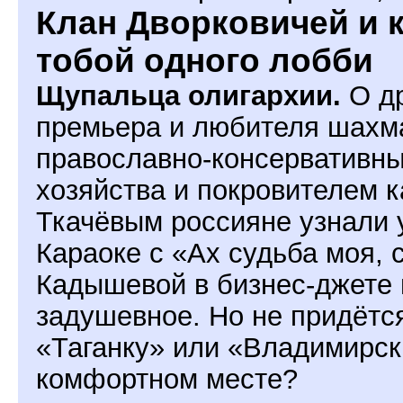
Клан Дворковичей и 
тобой одного лобби
Щупальца олигархии.
О др
премьера и любителя шахма
православно-консервативны
хозяйства и покровителем 
Ткачёвым россияне узнали у
Караоке с «Ах судьба моя,
Кадышевой в бизнес-джете
задушевное. Но не придётс
«Таганку» или «Владимирск
комфортном месте?