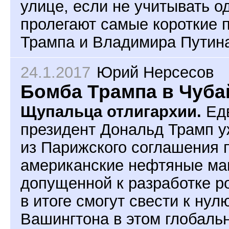
улице, если не учитывать о
пролегают самые короткие 
Трампа и Владимира Путин
24.1.2017
Юрий Нерсесов
Бомба Трампа в Чуба
Щупальца отлигархии.
Едв
президент Дональд Трамп у
из Парижского соглашения 
американские нефтяные маг
допущенной к разработке ро
в итоге смогут свести к ну
Вашингтона в этом глобальн