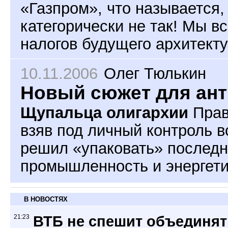
«Газпром», что называется, 
категорически не так! Мы в
налогов будущего архитекту
10.11.2006
Олег Тюлькин
Новый сюжет для ан
Щупальца олигархии
Прав
взяв под личный контроль 
решил «упаковать» послед
промышленность и энергети
В НОВОСТЯХ
21:23
ВТБ не спешит объединят