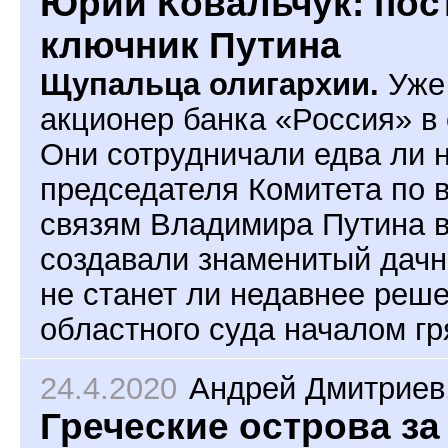
Юрий Ковальчук: пос
ключник Путина
Щупальца олигархии.
Уже 
акционер банка «Россия» в
Они сотрудничали едва ли 
председателя Комитета по
связям Владимира Путина в
создавали знаменитый дачн
не станет ли недавнее реш
областного суда началом г
24.4.2020
Андрей Дмитриев
Греческие острова за