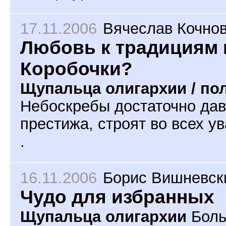
17.11.2006
Вячеслав Кочно
Любовь к традициям 
Коробочки?
Щупальца олигархии / по
Небоскребы достаточно давн
престижа, строят во всех у
.
16.11.2006
Борис Вишневск
Чудо для избранных
Щупальца олигархии
Боль