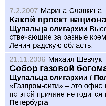
7.2.2007
Марина Славкина
Какой проект национ
Щупальца олигархии
Высо
отвечающие за разные крем
Ленинградскую область.
21.11.2006
Михаил Шевчук
Собор газовой богом
Щупальца олигархии / По
«Газпром-сити» – это офисн
по этой причине не годится
Петербурга.