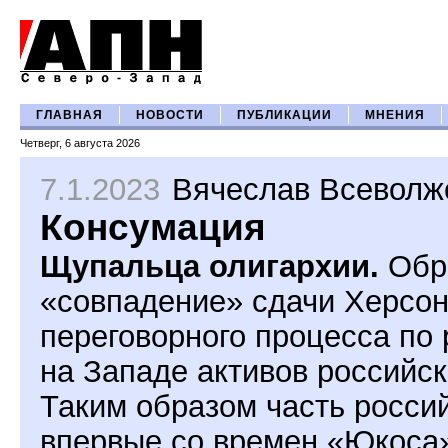
ГЛАВНАЯ
НОВОСТИ
ПУБЛИКАЦИИ
МНЕНИЯ
Четверг, 6 августа 2026
7.1.2023
Вячеслав Всеволж
Консумация
Щупальца олигархии.
Обра
«совпадение» сдачи Херсон
переговорного процесса по
на Западе активов российс
Таким образом часть росси
впервые со времен «Юкоса»