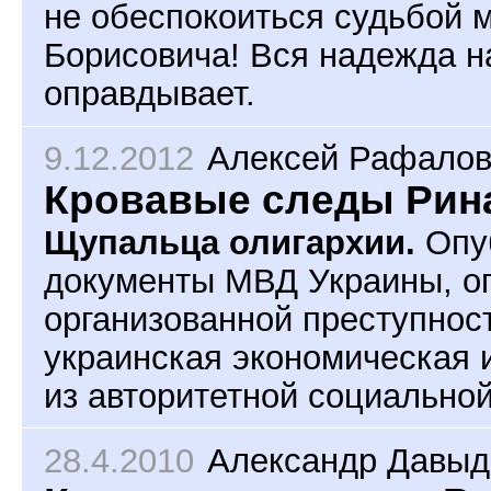
не обеспокоиться судьбой 
Борисовича! Вся надежда на
оправдывает.
9.12.2012
Алексей Рафалов
Кровавые следы Рин
Щупальца олигархии.
Опу
документы МВД Украины, о
организованной преступност
украинская экономическая 
из авторитетной социально
28.4.2010
Александр Давыд