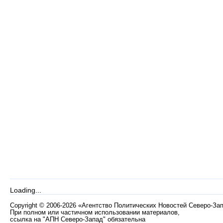
Loading...
Copyright
©
2006-2026 «Агентство Политических Новостей Северо-За
При полном или частичном использовании материалов,
ссылка на "АПН Северо-Запад" обязательна