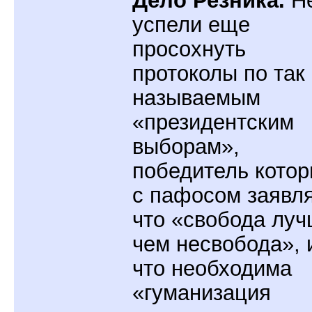
успели еще
просохнуть
протоколы по так
называемым
«президентским
выборам»,
победитель кото
с пафосом заявля
что «свобода луч
чем несвобода», 
что необходима
«гуманизация