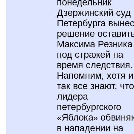
понедельник
Дзержинский суд
Петербурга выне
решение оставит
Максима Резника
под стражей на
время следствия.
Напомним, хотя и
так все знают, что
лидера
петербургского
«
Яблока
»
обвиня
в нападении на