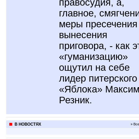
правосудия, а,
главное, смягчен
меры пресечения
вынесения
приговора, - как э
«гуманизацию»
ощутил на себе
лидер питерского
«Яблока» Макси
Резник.
В НОВОСТЯХ
» Вс