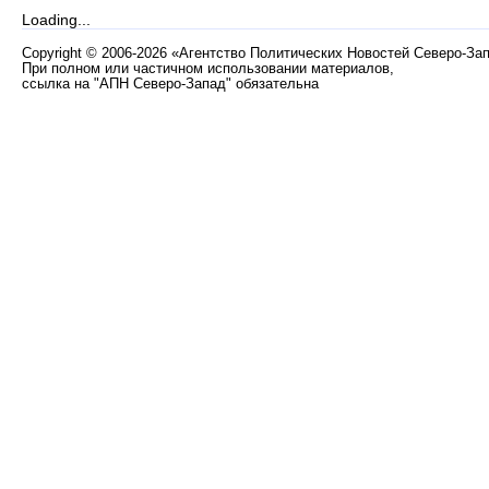
Loading...
Copyright
©
2006-2026 «Агентство Политических Новостей Северо-За
При полном или частичном использовании материалов,
ссылка на "АПН Северо-Запад" обязательна