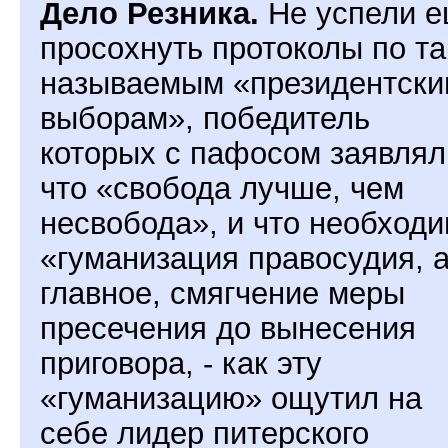
Дело Резника.
Не успели 
просохнуть протоколы по та
называемым «президентски
выборам», победитель
которых с пафосом заявлял
что «свобода лучше, чем
несвобода», и что необход
«гуманизация правосудия, а
главное, смягчение меры
пресечения до вынесения
приговора, - как эту
«гуманизацию» ощутил на
себе лидер питерского