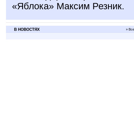
«Яблока» Максим Резник.
В НОВОСТЯХ
» Вс