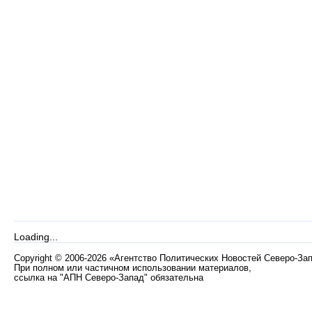
Loading...
Copyright
©
2006-2026 «Агентство Политических Новостей Северо-За
При полном или частичном использовании материалов,
ссылка на "АПН Северо-Запад" обязательна