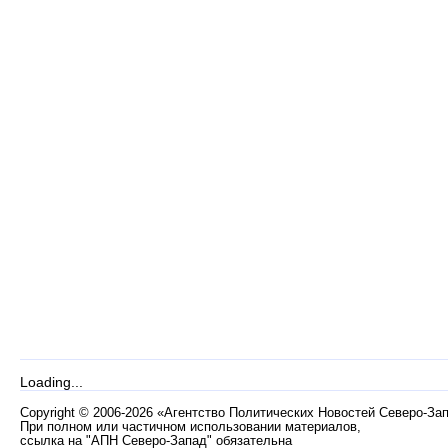
Loading...
Copyright
©
2006-2026 «Агентство Политических Новостей Северо-За
При полном или частичном использовании материалов,
ссылка на "АПН Северо-Запад" обязательна