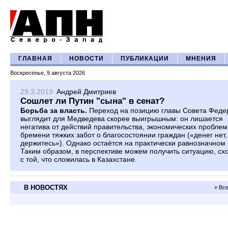
ГЛАВНАЯ
НОВОСТИ
ПУБЛИКАЦИИ
МНЕНИЯ
Воскресенье, 9 августа 2026
29.3.2019
Андрей Дмитриев
Сошлет ли Путин "сына" в сенат?
Борьба за власть.
Переход на позицию главы Совета Феде
выглядит для Медведева скорее выигрышным: он лишается
негатива от действий правительства, экономических проблем
бремени тяжких забот о благосостоянии граждан («денег нет,
держитесь»). Однако остаётся на практически равнозначном 
Таким образом, в перспективе можем получить ситуацию, сх
с той, что сложилась в Казахстане.
В НОВОСТЯХ
» Вс