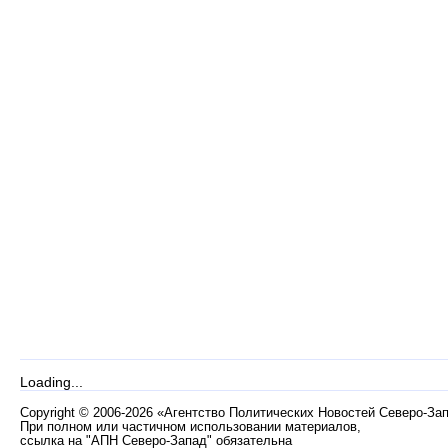
Loading...
Copyright
©
2006-2026 «Агентство Политических Новостей Северо-За
При полном или частичном использовании материалов,
ссылка на "АПН Северо-Запад" обязательна